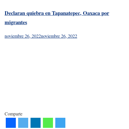
Declaran quiebra en Tapanatepec, Oaxaca por
migrantes
noviembre 26, 2022
noviembre 26, 2022
Comparte