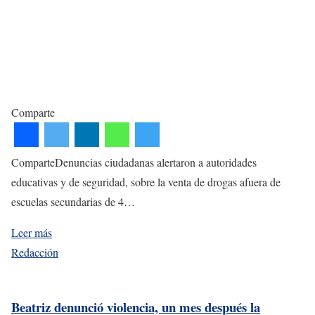
Comparte
ComparteDenuncias ciudadanas alertaron a autoridades
educativas y de seguridad, sobre la venta de drogas afuera de
escuelas secundarias de 4…
Leer más
Redacción
Beatriz denunció violencia, un mes después la