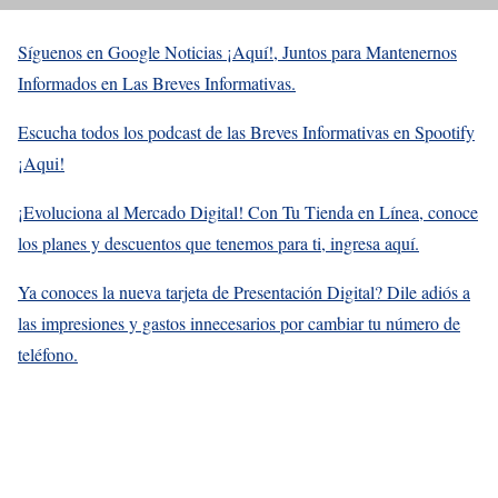
Síguenos en Google Noticias ¡Aquí!, Juntos para Mantenernos
Informados en Las Breves Informativas.
Escucha todos los podcast de las Breves Informativas en Spootify
¡Aqui!
¡Evoluciona al Mercado Digital! Con Tu Tienda en Línea, conoce
los planes y descuentos que tenemos para ti, ingresa aquí.
Ya conoces la nueva tarjeta de Presentación Digital? Dile adiós a
las impresiones y gastos innecesarios por cambiar tu número de
teléfono.