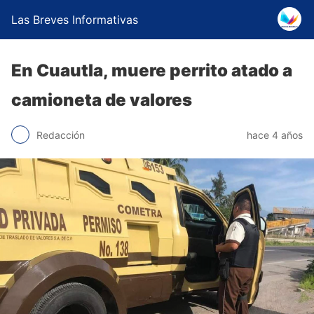
Las Breves Informativas
En Cuautla, muere perrito atado a
camioneta de valores
Redacción
hace 4 años