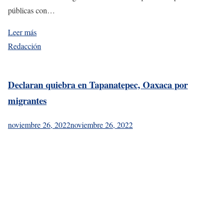
públicas con…
Leer más
Redacción
Declaran quiebra en Tapanatepec, Oaxaca por
migrantes
noviembre 26, 2022
noviembre 26, 2022