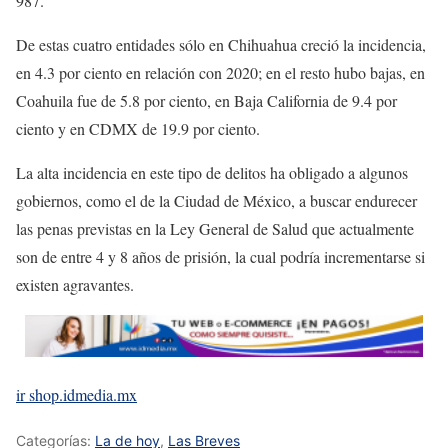
987.
De estas cuatro entidades sólo en Chihuahua creció la incidencia,
en 4.3 por ciento en relación con 2020; en el resto hubo bajas, en
Coahuila fue de 5.8 por ciento, en Baja California de 9.4 por
ciento y en CDMX de 19.9 por ciento.
La alta incidencia en este tipo de delitos ha obligado a algunos
gobiernos, como el de la Ciudad de México, a buscar endurecer
las penas previstas en la Ley General de Salud que actualmente
son de entre 4 y 8 años de prisión, la cual podría incrementarse si
existen agravantes.
ir shop.idmedia.mx
Categorías:
La de hoy
,
Las Breves