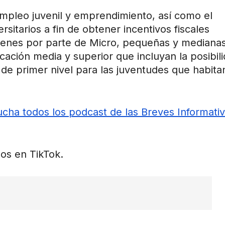
empleo juvenil y emprendimiento, así como el
itarios a fin de obtener incentivos fiscales
óvenes por parte de Micro, pequeñas y mediana
ación media y superior que incluyan la posibil
 de primer nivel para las juventudes que habita
cha todos los podcast de las Breves Informati
os en TikTok.