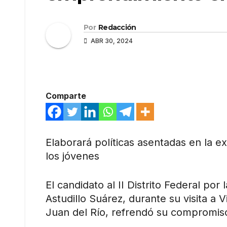
Por
Redacción
ABR 30, 2024
Comparte
Elaborará políticas asentadas en la e
los jóvenes
El candidato al II Distrito Federal po
Astudillo Suárez, durante su visita a
Juan del Río, refrendó su compromiso