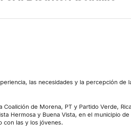
xperiencia, las necesidades y la percepción de l
r la Coalición de Morena, PT y Partido Verde, Ric
 Vista Hermosa y Buena Vista, en el municipio de
 con las y los jóvenes.