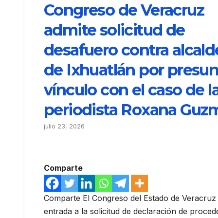
Congreso de Veracruz
admite solicitud de
desafuero contra alcald
de Ixhuatlán por presu
vínculo con el caso de l
periodista Roxana Guz
julio 23, 2026
Comparte
Comparte El Congreso del Estado de Veracruz 
entrada a la solicitud de declaración de proced