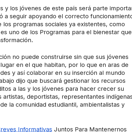
as y los jóvenes de este país será parte importa
ó a seguir apoyando el correcto funcionamient
e los programas sociales ya existentes, como
es uno de los Programas para el bienestar que
nsformación.
ación no puede construirse sin que sus jóvenes
 lugar en el que habitan, por lo que en aras de
ades y así colaborar en su inserción al mundo
rabajo dijo que buscará gestionar los recursos
tos a las y los jóvenes para hacer crecer su
 artistas, deportistas, representantes indígena
de la comunidad estudiantil, ambientalistas y
Breves Informativas
Juntos Para Mantenernos