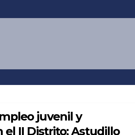
pleo juvenil y
 II Distrito: Astudillo