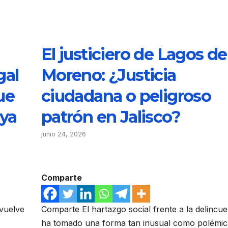
El justiciero de Lagos de
gal
Moreno: ¿Justicia
ue
ciudadana o peligroso
aya
patrón en Jalisco?
junio 24, 2026
Comparte
 vuelve
Comparte El hartazgo social frente a la delincue
ha tomado una forma tan inusual como polémic