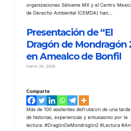
organizaciones Sélvame MX y el Centro Mexi
de Derecho Ambiental (CEMDA) han…
Presentación de “El
Dragón de Mondragón 
en Amealco de Bonfil
marzo 20, 2026
Comparte
Más de 100 asistentes disfrutaron de una tarde
de historias, experiencias y entusiasmo por la
lectura. #DragónDeMondrsgón2 #Lectura #A