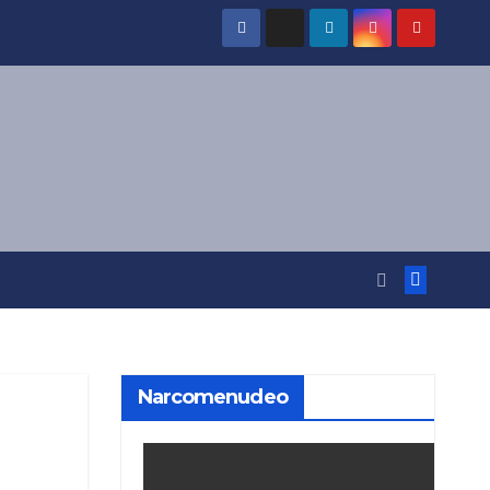
Narcomenudeo