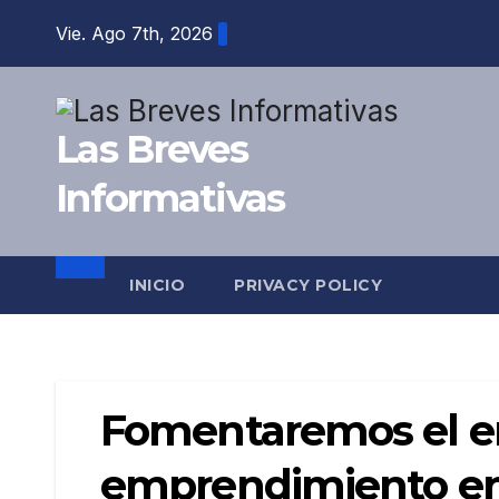
Saltar
Vie. Ago 7th, 2026
al
contenido
Las Breves
Informativas
INICIO
PRIVACY POLICY
Fomentaremos el em
emprendimiento en el