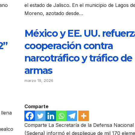
cano
el estado de Jalisco. En el municipio de Lagos d
Moreno, azotado desde…
México y EE. UU. refuer
2”
cooperación contra
narcotráfico y tráfico de
armas
marzo 19, 2026
Comparte
 llena
Comparte La Secretaría de la Defensa Nacional
mealco
(Sedena) informó el despliegue de mil 170 elem