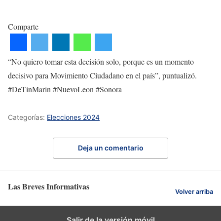
Comparte
“No quiero tomar esta decisión solo, porque es un momento
decisivo para Movimiento Ciudadano en el país”, puntualizó.
#DeTinMarin #NuevoLeon #Sonora
Categorías:
Elecciones 2024
Deja un comentario
Las Breves Informativas
Volver arriba
Salir de la versión móvil