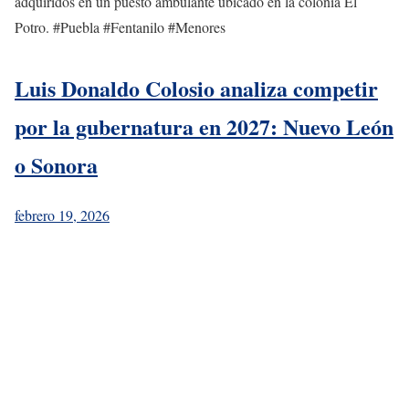
adquiridos en un puesto ambulante ubicado en la colonia El
Potro. #Puebla #Fentanilo #Menores
Luis Donaldo Colosio analiza competir
por la gubernatura en 2027: Nuevo León
o Sonora
febrero 19, 2026