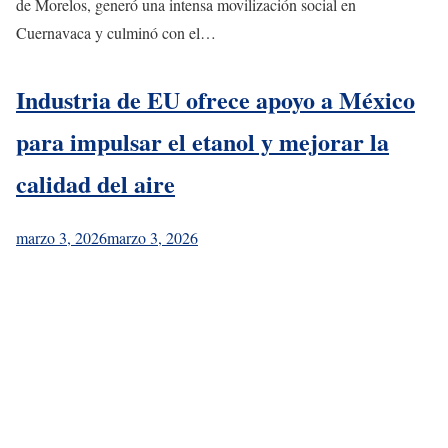
de Morelos, generó una intensa movilización social en
Cuernavaca y culminó con el…
Industria de EU ofrece apoyo a México
para impulsar el etanol y mejorar la
calidad del aire
marzo 3, 2026
marzo 3, 2026