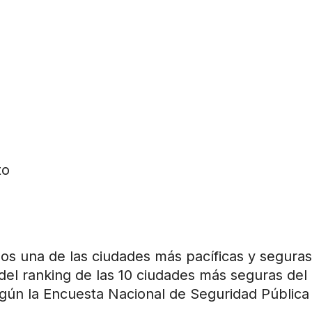
to
ños una de las ciudades más pacíficas y segura
 del ranking de las 10 ciudades más seguras del
egún la Encuesta Nacional de Seguridad Pública