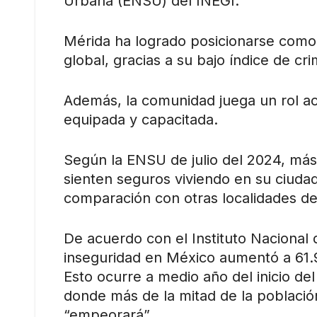
Urbana (ENSU) del INEGI.
Mérida ha logrado posicionarse como 
global, gracias a su bajo índice de cr
Además, la comunidad juega un rol activ
equipada y capacitada.
Según la ENSU de julio del 2024, más
sienten seguros viviendo en su ciuda
comparación con otras localidades del
De acuerdo con el Instituto Nacional 
inseguridad en México aumentó a 61.9
Esto ocurre a medio año del inicio d
donde más de la mitad de la población
“empeorará”.