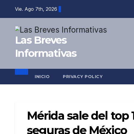
Saltar
Vie. Ago 7th, 2026
al
contenido
Las Breves
Informativas
INICIO
PRIVACY POLICY
Mérida sale del top
seguras de México