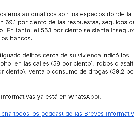
 cajeros automáticos son los espacios donde la
n 69.1 por ciento de las respuestas, seguidos d
. En tanto, el 56.1 por ciento se siente insegur
 los bancos.
iguado delitos cerca de su vivienda indicó los
hol en las calles (58 por ciento), robos o asal
por ciento), venta o consumo de drogas (39.2 po
Informativas ya está en WhatsApp!.
cha todos los podcast de las Breves Informati