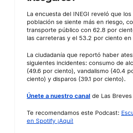
La encuesta del INEGI reveló que los
población se siente más en riesgo, co
transporte público con 62.8 por ciento
las carreteras y el 53.2 por ciento en
La ciudadanía que reportó haber atest
siguientes incidentes: consumo de alco
(49.6 por ciento), vandalismo (40.4 
ciento) y disparos (39.1 por ciento).
Únete a nuestro canal
de Las Breves 
Te recomendamos este Podcast:
Escu
en Spotify ¡Aquí!