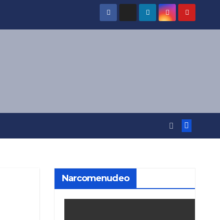
Narcomenudeo