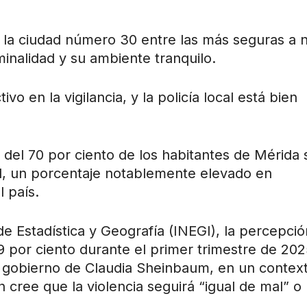
la ciudad número 30 entre las más seguras a n
iminalidad y su ambiente tranquilo.
o en la vigilancia, y la policía local está bien
 del 70 por ciento de los habitantes de Mérida 
d, un porcentaje notablemente elevado en
 país.
de Estadística y Geografía (INEGI), la percepci
 por ciento durante el primer trimestre de 202
el gobierno de Claudia Sheinbaum, en un contex
 cree que la violencia seguirá “igual de mal” o