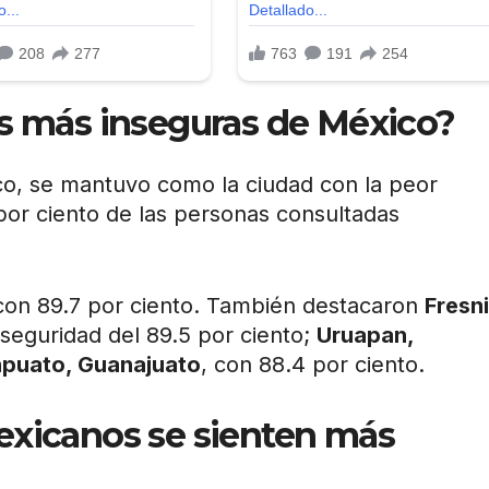
es más inseguras de México?
sco, se mantuvo como la ciudad con la peor
por ciento de las personas consultadas
 con 89.7 por ciento. También destacaron
Fresni
seguridad del 89.5 por ciento;
Uruapan,
apuato, Guanajuato
, con 88.4 por ciento.
exicanos se sienten más