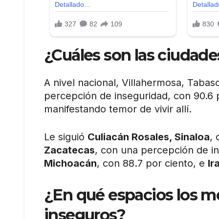
¿Cuáles son las ciudad
A nivel nacional, Villahermosa, Taba
percepción de inseguridad, con 90.6 
manifestando temor de vivir allí.
Le siguió
Culiacán Rosales, Sinaloa
,
Zacatecas
, con una percepción de in
Michoacán
, con 88.7 por ciento, e
Ir
¿En qué espacios los m
inseguros?