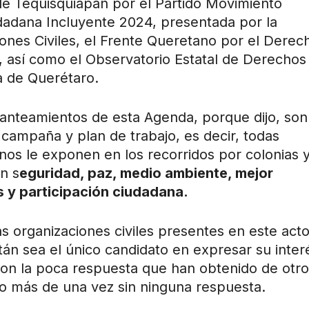
 de Tequisquiapan por el Partido Movimiento
dadana Incluyente 2024, presentada por la
nes Civiles, el Frente Queretano por el Derec
o, así como el Observatorio Estatal de Derechos
 de Querétaro.
planteamientos de esta Agenda, porque dijo, son
campaña y plan de trabajo, es decir, todas
nos le exponen en los recorridos por colonias 
n s
eguridad, paz, medio ambiente, mejor
s y participación ciudadana.
as organizaciones civiles presentes en este act
án sea el único candidato en expresar su inter
ron la poca respuesta que han obtenido de otr
do más de una vez sin ninguna respuesta.