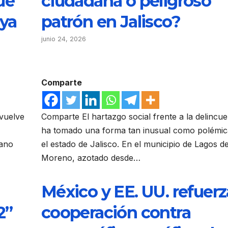
ue
ciudadana o peligroso
aya
patrón en Jalisco?
junio 24, 2026
Comparte
 vuelve
Comparte El hartazgo social frente a la delincue
ha tomado una forma tan inusual como polémic
cano
el estado de Jalisco. En el municipio de Lagos d
Moreno, azotado desde…
México y EE. UU. refuer
2”
cooperación contra