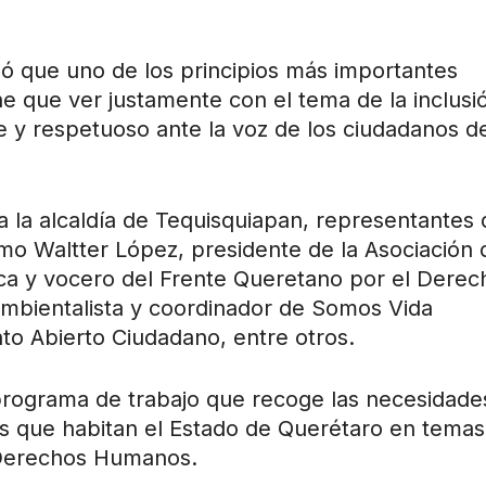
ó que uno de los principios más importantes
ne que ver justamente con el tema de la inclusi
e y respetuoso ante la voz de los ciudadanos d
a la alcaldía de Tequisquiapan, representantes 
omo Waltter López, presidente de la Asociación 
ca y vocero del Frente Queretano por el Derec
ambientalista y coordinador de Somos Vida
to Abierto Ciudadano, entre otros.
rograma de trabajo que recoge las necesidade
s que habitan el Estado de Querétaro en temas
Derechos Humanos.