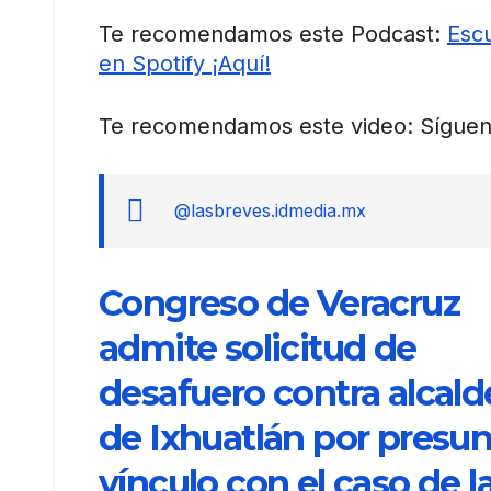
Te recomendamos este Podcast:
Escu
en Spotify ¡Aquí!
Te recomendamos este video: Síguen
@lasbreves.idmedia.mx
Congreso de Veracruz
admite solicitud de
desafuero contra alcald
de Ixhuatlán por presu
vínculo con el caso de l