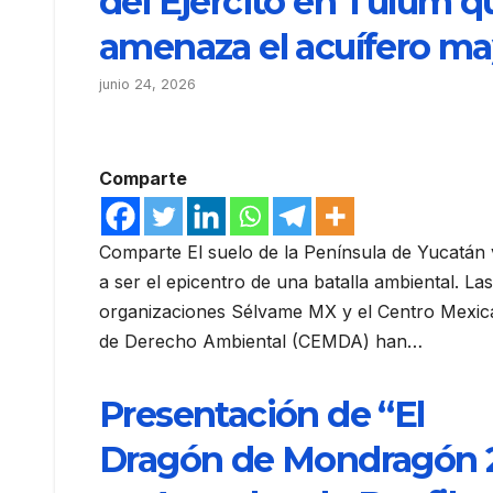
del Ejército en Tulum q
amenaza el acuífero m
junio 24, 2026
Comparte
Comparte El suelo de la Península de Yucatán
a ser el epicentro de una batalla ambiental. Las
organizaciones Sélvame MX y el Centro Mexi
de Derecho Ambiental (CEMDA) han…
Presentación de “El
Dragón de Mondragón 