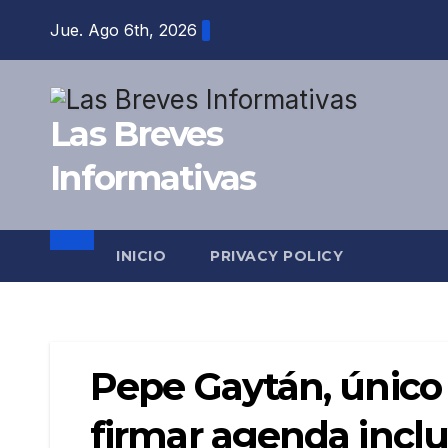
Saltar
Jue. Ago 6th, 2026
al
contenido
Las Breves
Informativas
INICIO
PRIVACY POLICY
Pepe Gaytán, único
firmar agenda incl