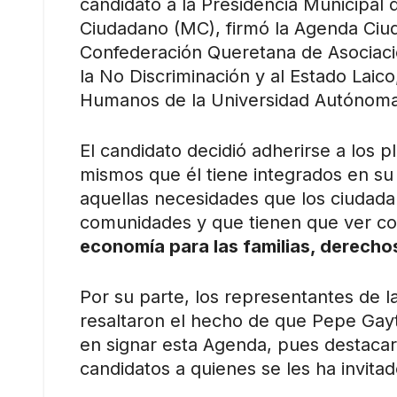
candidato a la Presidencia Municipal
Ciudadano (MC), firmó la Agenda Ciu
Confederación Queretana de Asociacio
la No Discriminación y al Estado Laic
Humanos de la Universidad Autónoma
El candidato decidió adherirse a los 
mismos que él tiene integrados en su 
aquellas necesidades que los ciudada
comunidades y que tienen que ver co
economía para las familias, derecho
Por su parte, los representantes de l
resaltaron el hecho de que Pepe Gayt
en signar esta Agenda, pues destaca
candidatos a quienes se les ha invita