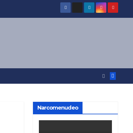
Narcomenudeo