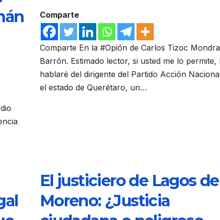
mán
Comparte
Comparte En la #Opión de Carlos Tizoc Mondr
Barrón. Estimado lector, si usted me lo permite,
hablaré del dirigente del Partido Acción Naciona
el estado de Querétaro, un…
dio
encia
El justiciero de Lagos de
gal
Moreno: ¿Justicia