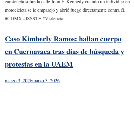
camioneta sobre la calle John F. Kennedy cuando un individuo en
motocicleta se le emparejó y abrió fuego directamente contra él.
#CDMX #ISSSTE #Violencia
Caso Kimberly Ramos: hallan cuerpo
en Cuernavaca tras días de búsqueda y
protestas en la UAEM
marzo 3, 2026
marzo 3, 2026