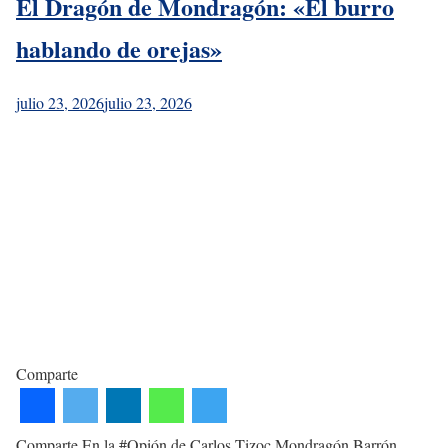
El Dragón de Mondragón: «El burro
hablando de orejas»
julio 23, 2026
julio 23, 2026
Comparte
Comparte En la #Opión de Carlos Tizoc Mondragón Barrón.