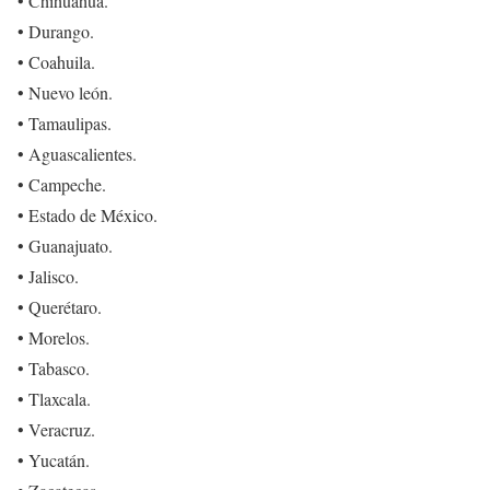
• Chihuahua.
• Durango.
• Coahuila.
• Nuevo león.
• Tamaulipas.
• Aguascalientes.
• Campeche.
• Estado de México.
• Guanajuato.
• Jalisco.
• Querétaro.
• Morelos.
• Tabasco.
• Tlaxcala.
• Veracruz.
• Yucatán.