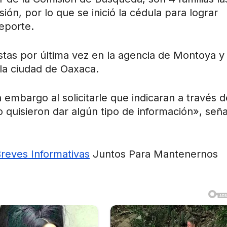
ión, por lo que se inició la cédula para lograr
reporte.
stas por última vez en la agencia de Montoya y
la ciudad de Oaxaca.
 embargo al solicitarle que indicaran a través d
 quisieron dar algún tipo de información», seña
Breves Informativas
Juntos Para Mantenernos