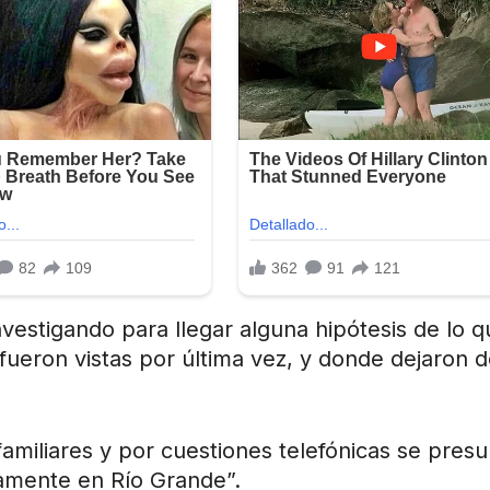
vestigando para llegar alguna hipótesis de lo q
fueron vistas por última vez, y donde dejaron 
familiares y por cuestiones telefónicas se pres
camente en Río Grande”.