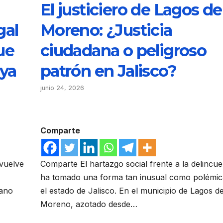
El justiciero de Lagos de
gal
Moreno: ¿Justicia
ue
ciudadana o peligroso
aya
patrón en Jalisco?
junio 24, 2026
Comparte
 vuelve
Comparte El hartazgo social frente a la delincue
ha tomado una forma tan inusual como polémic
cano
el estado de Jalisco. En el municipio de Lagos d
Moreno, azotado desde…