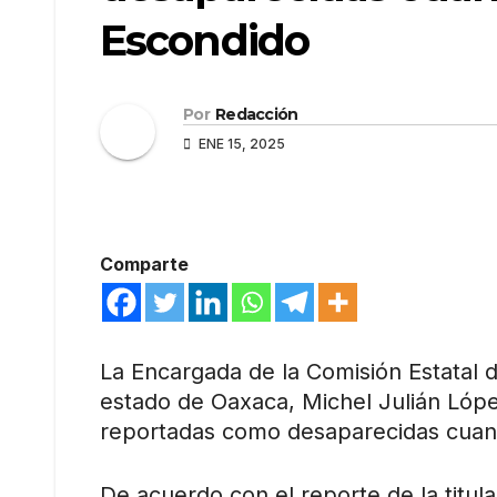
Escondido
Por
Redacción
ENE 15, 2025
Comparte
La Encargada de la Comisión Estatal
estado de Oaxaca, Michel Julián Lóp
reportadas como desaparecidas cuan
De acuerdo con el reporte de la titul