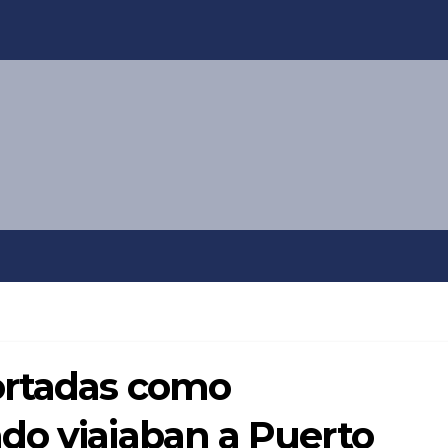
ortadas como
do viajaban a Puerto