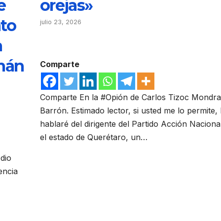
e
orejas»
nto
julio 23, 2026
a
mán
Comparte
Comparte En la #Opión de Carlos Tizoc Mondr
Barrón. Estimado lector, si usted me lo permite,
hablaré del dirigente del Partido Acción Naciona
el estado de Querétaro, un…
dio
encia