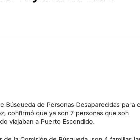
 de Búsqueda de Personas Desaparecidas para e
ez, confirmó que ya son 7 personas que son
do viajaban a Puerto Escondido
.
ar de la Comisión de Búsqueda, son 4 familias la