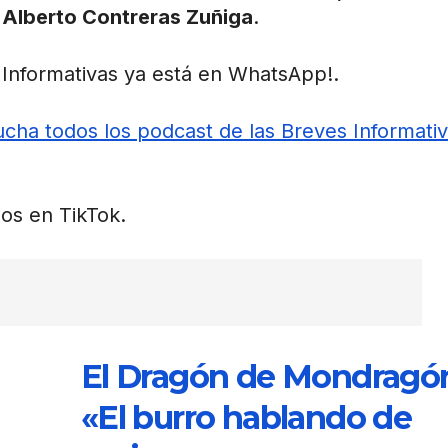
 Alberto Contreras Zuñiga
.
Informativas ya está en WhatsApp!.
cha todos los podcast de las Breves Informati
os en TikTok.
El Dragón de Mondragó
«El burro hablando de