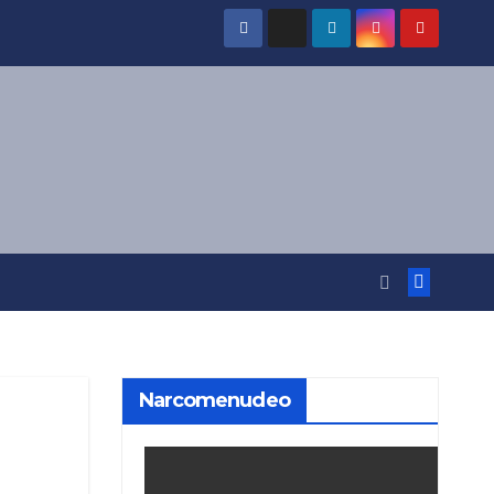
Narcomenudeo