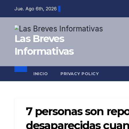
Saltar
Jue. Ago 6th, 2026
al
contenido
Las Breves
Informativas
INICIO
PRIVACY POLICY
7 personas son rep
desaparecidas cuan