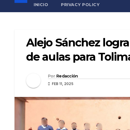
INICIO
PRIVACY POLICY
Alejo Sánchez logr
de aulas para Toli
Por
Redacción
FEB 11, 2025