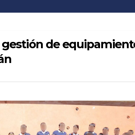
a gestión de equipamient
mán