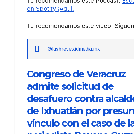
Te recomendamos este Podcast:
Escu
en Spotify ¡Aquí!
Te recomendamos este video: Síguen
@lasbreves.idmedia.mx
Congreso de Veracruz
admite solicitud de
desafuero contra alcald
de Ixhuatlán por presu
vínculo con el caso de l