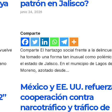
aya
patrón en Jalisco?
junio 24, 2026
Comparte
 vuelve
Comparte El hartazgo social frente a la delincue
ha tomado una forma tan inusual como polémic
cano
el estado de Jalisco. En el municipio de Lagos d
Moreno, azotado desde…
México y EE. UU. refuer
2”
cooperación contra
narcotráfico y tráfico de