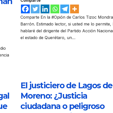
mán
Comparte
Comparte En la #Opión de Carlos Tizoc Mondr
Barrón. Estimado lector, si usted me lo permite,
hablaré del dirigente del Partido Acción Naciona
el estado de Querétaro, un…
dio
encia
El justiciero de Lagos de
gal
Moreno: ¿Justicia
ue
ciudadana o peligroso