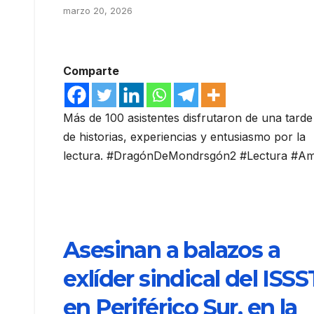
marzo 20, 2026
Comparte
Más de 100 asistentes disfrutaron de una tarde
de historias, experiencias y entusiasmo por la
lectura. #DragónDeMondrsgón2 #Lectura #A
Asesinan a balazos a
exlíder sindical del ISS
en Periférico Sur, en la