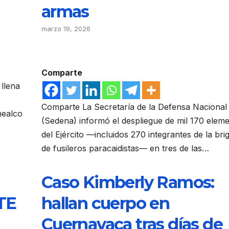
armas
marzo 19, 2026
Comparte
 llena
Comparte La Secretaría de la Defensa Nacional
mealco
(Sedena) informó el despliegue de mil 170 elem
del Ejército —incluidos 270 integrantes de la bri
de fusileros paracaidistas— en tres de las…
Caso Kimberly Ramos:
STE
hallan cuerpo en
Cuernavaca tras días de