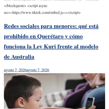
</blockquote> <script async
src=»https://www.tiktok.com/embed.js»></script>
Redes sociales para menores: qué está
prohibido en Querétaro y cómo
funciona la Ley Kuri frente al modelo
de Australia
agosto 7, 2026
agosto 7, 2026