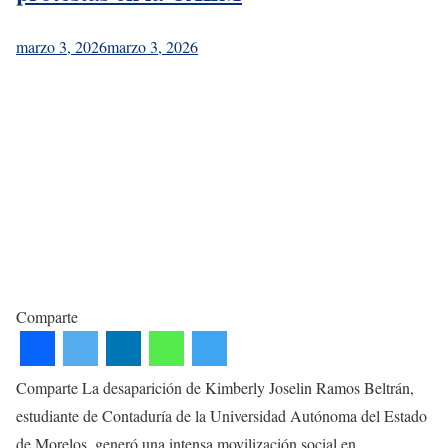
marzo 3, 2026
marzo 3, 2026
Comparte
Comparte La desaparición de Kimberly Joselin Ramos Beltrán,
estudiante de Contaduría de la Universidad Autónoma del Estado
de Morelos, generó una intensa movilización social en