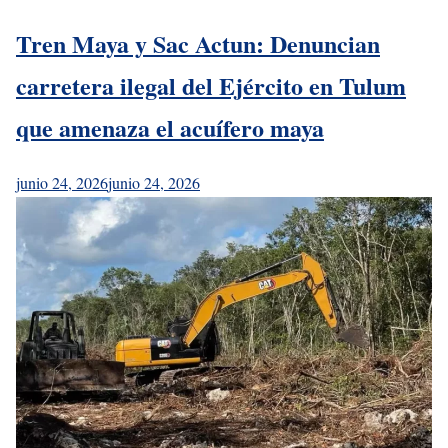
Tren Maya y Sac Actun: Denuncian
carretera ilegal del Ejército en Tulum
que amenaza el acuífero maya
junio 24, 2026
junio 24, 2026