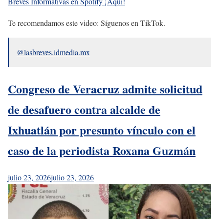
Breves Informativas en Spotify ¡Aquí!
Te recomendamos este video: Síguenos en TikTok.
@lasbreves.idmedia.mx
Congreso de Veracruz admite solicitud
de desafuero contra alcalde de
Ixhuatlán por presunto vínculo con el
caso de la periodista Roxana Guzmán
julio 23, 2026
julio 23, 2026