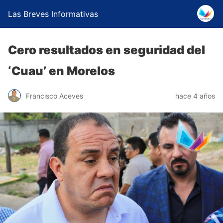
Las Breves Informativas
Cero resultados en seguridad del
‘Cuau’ en Morelos
Francisco Aceves
hace 4 años