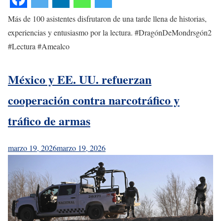
Más de 100 asistentes disfrutaron de una tarde llena de historias,
experiencias y entusiasmo por la lectura. #DragónDeMondrsgón2
#Lectura #Amealco
México y EE. UU. refuerzan
cooperación contra narcotráfico y
tráfico de armas
marzo 19, 2026
marzo 19, 2026