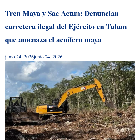
Tren Maya y Sac Actun: Denuncian
carretera ilegal del Ejército en Tulum
que amenaza el acuífero maya
junio 24, 2026
junio 24, 2026