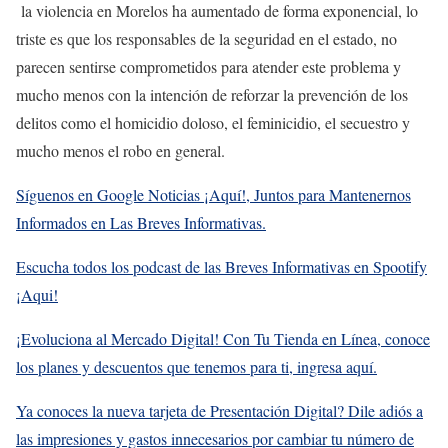
la violencia en Morelos ha aumentado de forma exponencial, lo
triste es que los responsables de la seguridad en el estado, no
parecen sentirse comprometidos para atender este problema y
mucho menos con la intención de reforzar la prevención de los
delitos como el homicidio doloso, el feminicidio, el secuestro y
mucho menos el robo en general.
Síguenos en Google Noticias ¡Aquí!, Juntos para Mantenernos
Informados en Las Breves Informativas.
Escucha todos los podcast de las Breves Informativas en Spootify
¡Aqui!
¡Evoluciona al Mercado Digital! Con Tu Tienda en Línea, conoce
los planes y descuentos que tenemos para ti, ingresa aquí.
Ya conoces la nueva tarjeta de Presentación Digital? Dile adiós a
las impresiones y gastos innecesarios por cambiar tu número de