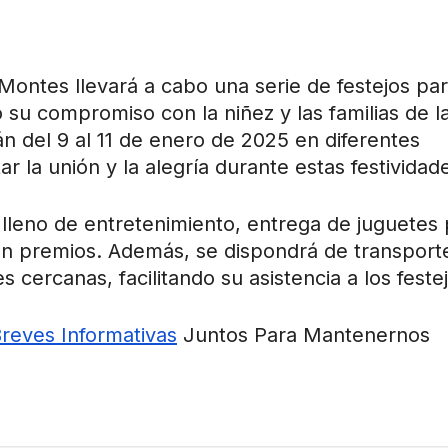
Montes llevará a cabo una serie de festejos pa
 su compromiso con la niñez y las familias de l
án del 9 al 11 de enero de 2025 en diferentes
r la unión y la alegría durante estas festividad
l lleno de entretenimiento, entrega de juguetes
on premios. Además, se dispondrá de transport
 cercanas, facilitando su asistencia a los feste
Breves Informativas
Juntos Para Mantenernos