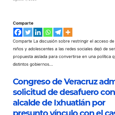
Comparte
Comparte La discusión sobre restringir el acceso de
niños y adolescentes a las redes sociales dejó de se
propuesta aislada para convertirse en una política 
distintos gobiernos…
Congreso de Veracruz adm
solicitud de desafuero con
alcalde de Ixhuatlán por
presunto vínculo con el ca