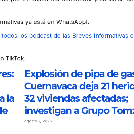
rmativas ya está en WhatsApp!.
todos los podcast de las Breves Informativas 
n TikTok.
es:
Explosión de pipa de ga
Cuernavaca deja 21 heri
 la
32 viviendas afectadas;
de
investigan a Grupo Tom
agosto 7, 2026