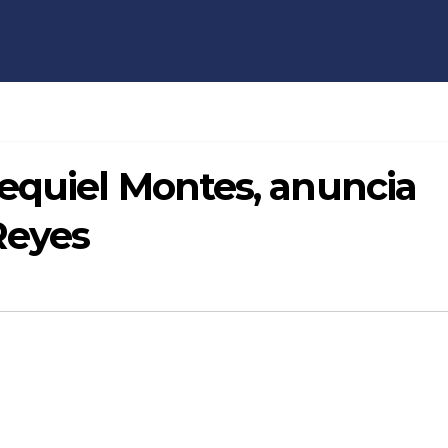
zequiel Montes, anuncia
 Reyes