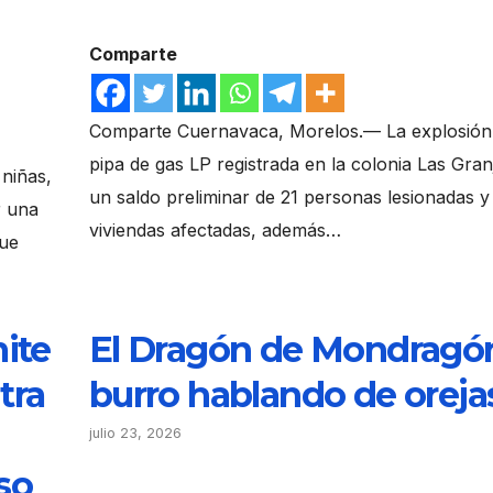
Comparte
Comparte Cuernavaca, Morelos.— La explosión
pipa de gas LP registrada en la colonia Las Gran
 niñas,
un saldo preliminar de 21 personas lesionadas y
r una
viviendas afectadas, además…
que
ite
El Dragón de Mondragón
tra
burro hablando de oreja
julio 23, 2026
so