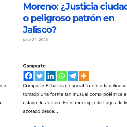
Moreno: ¿Justicia ciuda
o peligroso patrón en
Jalisco?
junio 24, 2026
Comparte
e a
Comparte El hartazgo social frente a la delincu
tomado una forma tan inusual como polémica e
de
estado de Jalisco. En el municipio de Lagos de
azotado desde…