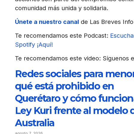
comunidad más unida y solidaria.
Únete a nuestro canal
de Las Breves Info
Te recomendamos este Podcast:
Escucha 
Spotify ¡Aquí!
Te recomendamos este video: Síguenos e
Redes sociales para menor
qué está prohibido en
Querétaro y cómo funciona
Ley Kuri frente al modelo 
Australia
agosto 7, 2026