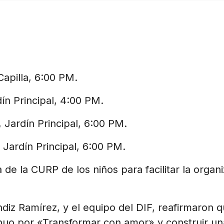
Capilla, 6:00 PM.
ín Principal, 4:00 PM.
 Jardín Principal, 6:00 PM.
Jardín Principal, 6:00 PM.
a de la CURP de los niños para facilitar la organ
ndiz Ramírez, y el equipo del DIF, reafirmaron 
nuo por «Transformar con amor» y construir un