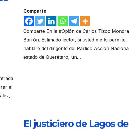
Comparte
Comparte En la #Opión de Carlos Tizoc Mondr
Barrón. Estimado lector, si usted me lo permite,
hablaré del dirigente del Partido Acción Nacional
estado de Querétaro, un…
ntrada
rar el
ález,
El justiciero de Lagos de