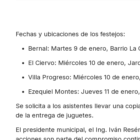
Fechas y ubicaciones de los festejos:
Bernal: Martes 9 de enero, Barrio La 
El Ciervo: Miércoles 10 de enero, Jard
Villa Progreso: Miércoles 10 de enero,
Ezequiel Montes: Jueves 11 de enero, 
Se solicita a los asistentes llevar una copi
de la entrega de juguetes.
El presidente municipal, el Ing. Iván Resé
acciones son parte del compromiso conti