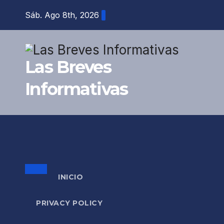
Saltar
Sáb. Ago 8th, 2026
al
contenido
Las Breves
Informativas
INICIO
PRIVACY POLICY