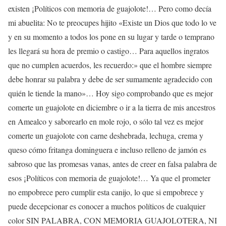
existen ¡Políticos con memoria de guajolote!… Pero como decía
mi abuelita: No te preocupes hijito «Existe un Dios que todo lo ve
y en su momento a todos los pone en su lugar y tarde o temprano
les llegará su hora de premio o castigo… Para aquellos ingratos
que no cumplen acuerdos, les recuerdo:» que el hombre siempre
debe honrar su palabra y debe de ser sumamente agradecido con
quién le tiende la mano»… Hoy sigo comprobando que es mejor
comerte un guajolote en diciembre o ir a la tierra de mis ancestros
en Amealco y saborearlo en mole rojo, o sólo tal vez es mejor
comerte un guajolote con carne deshebrada, lechuga, crema y
queso cómo fritanga dominguera e incluso relleno de jamón es
sabroso que las promesas vanas, antes de creer en falsa palabra de
esos ¡Políticos con memoria de guajolote!… Ya que el prometer
no empobrece pero cumplir esta canijo, lo que si empobrece y
puede decepcionar es conocer a muchos políticos de cualquier
color SIN PALABRA, CON MEMORIA GUAJOLOTERA, NI