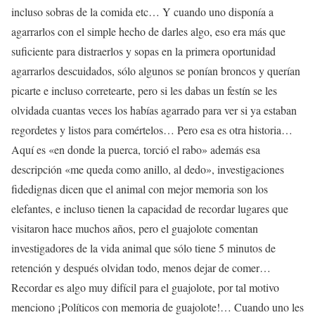
incluso sobras de la comida etc… Y cuando uno disponía a
agarrarlos con el simple hecho de darles algo, eso era más que
suficiente para distraerlos y sopas en la primera oportunidad
agarrarlos descuidados, sólo algunos se ponían broncos y querían
picarte e incluso corretearte, pero si les dabas un festín se les
olvidada cuantas veces los habías agarrado para ver si ya estaban
regordetes y listos para comértelos… Pero esa es otra historia…
Aquí es «en donde la puerca, torció el rabo» además esa
descripción «me queda como anillo, al dedo», investigaciones
fidedignas dicen que el animal con mejor memoria son los
elefantes, e incluso tienen la capacidad de recordar lugares que
visitaron hace muchos años, pero el guajolote comentan
investigadores de la vida animal que sólo tiene 5 minutos de
retención y después olvidan todo, menos dejar de comer…
Recordar es algo muy difícil para el guajolote, por tal motivo
menciono ¡Políticos con memoria de guajolote!… Cuando uno les