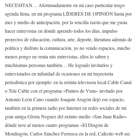
NECESITAN… Afortunadamente en mi caso particular tengo
agenda llena, en mi programa LÍDERES DE OPINIÓN hasta por
mes y medio de anticipación, por la sencilla razón que me gusta
hacer entrevistas en dónde aprendo todos los días, impulso
proyectos de educación, cultura, arte, deporte, literatura además de
política y disfruto la comunicación, yo no vendo espacios, mucho
menos pongo en venta mis entrevistas, ellos lo saben y
muchísimas personas también… He logrado invitarlos y
entrevistarlos en infinidad de ocasiones en mi trayectoria
periodística por ejemplo: en la extinta televisora local Cable Canal
o Tele Cable con el programa «Puntos de Vista» invitado por
Antonio León Cano cuando Joaquín Aragón dejó ese espacio,
también en la primera radio por Internet en redes sociales de mi
gran amiga Gloria Noguez del extinto medio «San Juan Radio»
dónde tuve al menos cuatro programas «El Dragón de
Mondragón, Carlos Sánchez Ferrusca en la red, Cafecito web así