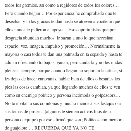
todos los gremios, así como a regidores de todos los colores…
Pero cuando llegan… Por experiencia he comprobado que te
desechan y ni las gracias te dan hasta se atreven a vociferar qué
ellos nunca te pidieron el apoyo… Esos oportunistas que por
desgracia abundan muchos, le sacan a uno lo que necesitan:
espacio, voz, imagen, impulso y promoción… Normalmente la
mayoría o casi todos te dan una palmada en la espalda y hasta te
adulan ofreciendo trabajo si ganan, pero cuidado y no les rindas
pleitesía siempre, porque cuando llegan no soportan la crítica, si
les dejas de hacer caravanas, hablar bien de ellos o besarles los
pies las cosas cambian, ya que llegando muchos de ellos te ven
como su enemigo político y persona incómoda o golpeadora…
No te invitan a sus comilonas y mucho menos a sus festejos o a
sus tomas de protesta (algunos te sienten activos fijos de su
persona o equipo) por eso afirmó que son ¡Políticos con memoria
de guajolote!… RECUERDA QUÉ YA NO TE