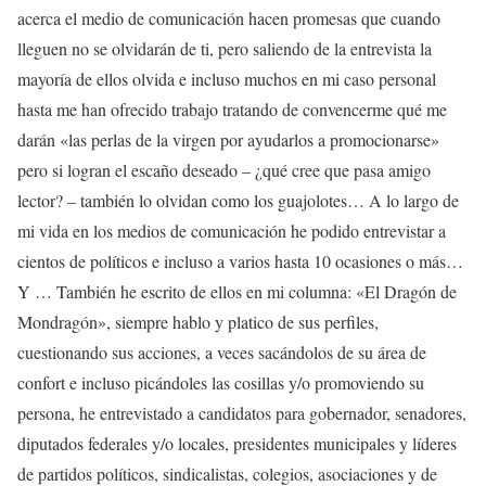
acerca el medio de comunicación hacen promesas que cuando
lleguen no se olvidarán de ti, pero saliendo de la entrevista la
mayoría de ellos olvida e incluso muchos en mi caso personal
hasta me han ofrecido trabajo tratando de convencerme qué me
darán «las perlas de la virgen por ayudarlos a promocionarse»
pero si logran el escaño deseado – ¿qué cree que pasa amigo
lector? – también lo olvidan como los guajolotes… A lo largo de
mi vida en los medios de comunicación he podido entrevistar a
cientos de políticos e incluso a varios hasta 10 ocasiones o más…
Y … También he escrito de ellos en mi columna: «El Dragón de
Mondragón», siempre hablo y platico de sus perfiles,
cuestionando sus acciones, a veces sacándolos de su área de
confort e incluso picándoles las cosillas y/o promoviendo su
persona, he entrevistado a candidatos para gobernador, senadores,
diputados federales y/o locales, presidentes municipales y líderes
de partidos políticos, sindicalistas, colegios, asociaciones y de