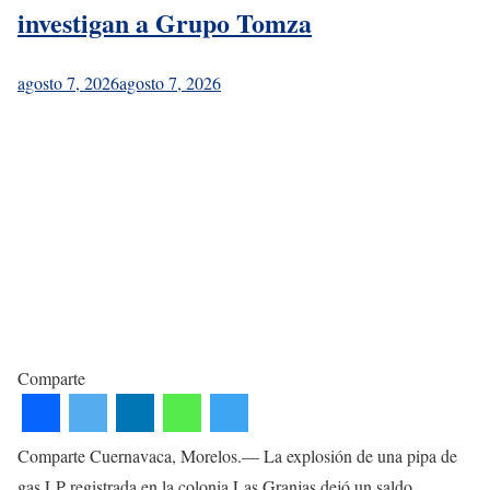
investigan a Grupo Tomza
agosto 7, 2026
agosto 7, 2026
Comparte
Comparte Cuernavaca, Morelos.— La explosión de una pipa de
gas LP registrada en la colonia Las Granjas dejó un saldo