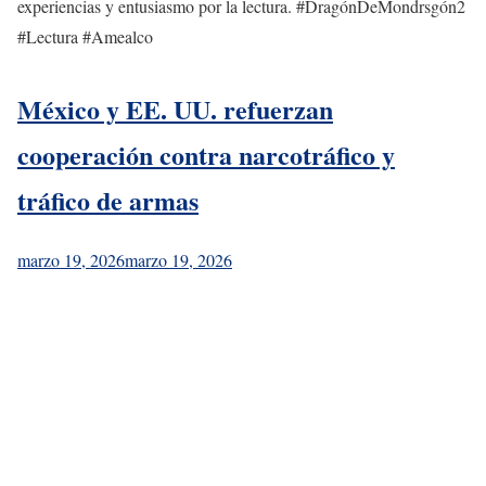
experiencias y entusiasmo por la lectura. #DragónDeMondrsgón2
#Lectura #Amealco
México y EE. UU. refuerzan
cooperación contra narcotráfico y
tráfico de armas
marzo 19, 2026
marzo 19, 2026