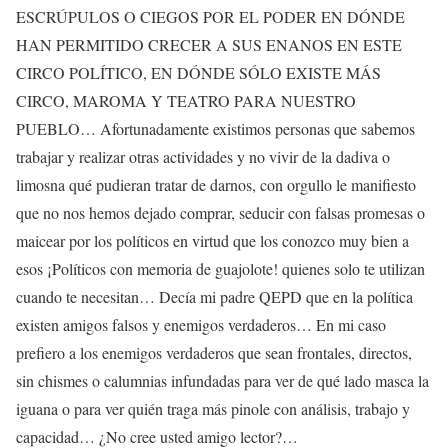
ESCRÚPULOS O CIEGOS POR EL PODER EN DÓNDE
HAN PERMITIDO CRECER A SUS ENANOS EN ESTE
CIRCO POLÍTICO, EN DÓNDE SÓLO EXISTE MÁS
CIRCO, MAROMA Y TEATRO PARA NUESTRO
PUEBLO… Afortunadamente existimos personas que sabemos
trabajar y realizar otras actividades y no vivir de la dadiva o
limosna qué pudieran tratar de darnos, con orgullo le manifiesto
que no nos hemos dejado comprar, seducir con falsas promesas o
maicear por los políticos en virtud que los conozco muy bien a
esos ¡Políticos con memoria de guajolote! quienes solo te utilizan
cuando te necesitan… Decía mi padre QEPD que en la política
existen amigos falsos y enemigos verdaderos… En mi caso
prefiero a los enemigos verdaderos que sean frontales, directos,
sin chismes o calumnias infundadas para ver de qué lado masca la
iguana o para ver quién traga más pinole con análisis, trabajo y
capacidad… ¿No cree usted amigo lector?…