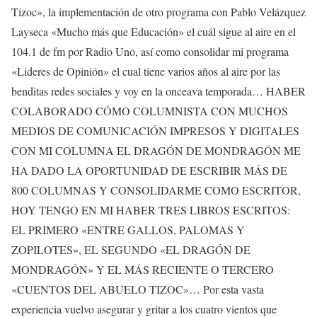
Tizoc», la implementación de otro programa con Pablo Velázquez
Layseca «Mucho más que Educación» el cuál sigue al aire en el
104.1 de fm por Radio Uno, así como consolidar mi programa
«Lideres de Opinión» el cual tiene varios años al aire por las
benditas redes sociales y voy en la onceava temporada… HABER
COLABORADO CÓMO COLUMNISTA CON MUCHOS
MEDIOS DE COMUNICACIÓN IMPRESOS Y DIGITALES
CON MI COLUMNA EL DRAGÓN DE MONDRAGÓN ME
HA DADO LA OPORTUNIDAD DE ESCRIBIR MÁS DE
800 COLUMNAS Y CONSOLIDARME COMO ESCRITOR,
HOY TENGO EN MI HABER TRES LIBROS ESCRITOS:
EL PRIMERO «ENTRE GALLOS, PALOMAS Y
ZOPILOTES», EL SEGUNDO «EL DRAGÓN DE
MONDRAGÓN» Y EL MÁS RECIENTE O TERCERO
«CUENTOS DEL ABUELO TIZOC»… Por esta vasta
experiencia vuelvo asegurar y gritar a los cuatro vientos que