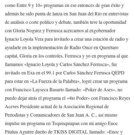
como Entre 9 y 10» programas en ese entonces de gran éxito y
además he sido punta de lanza en San Juan del Río en entrevistas
de análisis o corte político y debate, también tuve la oportunidad
con Gloria Noguez y Ferrusca acercarnos al exgobernador
Ignacio Loyola Vera para invitarlo a crear una estación de radio y
ayudarle en la implementación de Radio Once en Querétaro
capital, Gloria en los controles, Ferrusca y yo en programa al que
llamamos «Ignacio Loyola y Carlos Sánchez Ferrusca», fui
invitado en Exa en el 99.1 por Carlos Sánchez Ferrusca QEPD
para estar en «La Fuerza de la Palabra», logré crear un programa
con Francisco Layseca Basurto llamado: «Poker de Ases», no
puedo dejar atrás el programa el «4to Poder» con Francisco Reyes
Aceves Presidente actual de la Asociación Regional de
Periodistas y Comunicadores de San Juan A. C., así mismo
impulse un programa en Tequisquiapan con mi amigo Enoc
Pitalua Aguirre dueño de TKISS DIGITAL llamado: «Enoc y