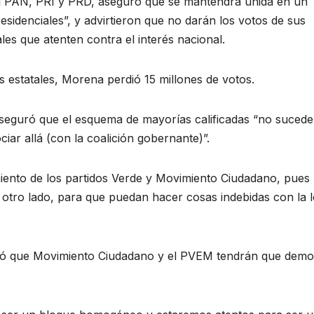
l PAN, PRI y PRD, aseguró que se mantendrá unida en un
residenciales”, y advirtieron que no darán los votos de sus
es que atenten contra el interés nacional.
 estatales, Morena perdió 15 millones de votos.
seguró que el esquema de mayorías calificadas “no sucede
ciar allá (con la coalición gobernante)”.
iento de los partidos Verde y Movimiento Ciudadano, pues
otro lado, para que puedan hacer cosas indebidas con la le
irtió que Movimiento Ciudadano y el PVEM tendrán que demo