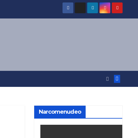
Narcomenudeo