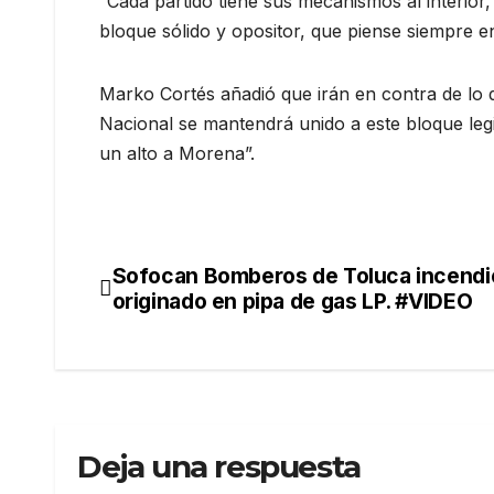
“Cada partido tiene sus mecanismos al interio
bloque sólido y opositor, que piense siempre e
Marko Cortés añadió que irán en contra de lo q
Nacional se mantendrá unido a este bloque leg
un alto a Morena”.
Sofocan Bomberos de Toluca incendi
Navegación
originado en pipa de gas LP. #VIDEO
de
entradas
Deja una respuesta