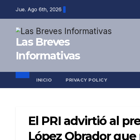
Saltar
Jue. Ago 6th, 2026
al
contenido
Las Breves
Informativas
INICIO
PRIVACY POLICY
El PRI advirtió al 
López Obrador que 