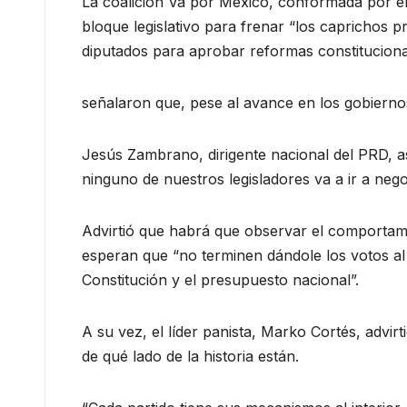
La coalición Va por México, conformada por e
bloque legislativo para frenar “los caprichos p
diputados para aprobar reformas constitucional
señalaron que, pese al avance en los gobiernos
Jesús Zambrano, dirigente nacional del PRD, a
ninguno de nuestros legisladores va a ir a nego
Advirtió que habrá que observar el comportam
esperan que “no terminen dándole los votos al 
Constitución y el presupuesto nacional”.
A su vez, el líder panista, Marko Cortés, adv
de qué lado de la historia están.