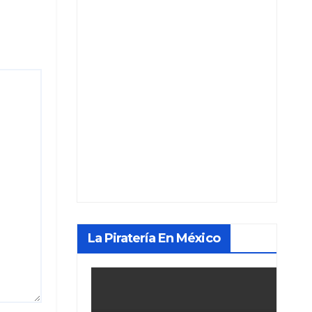
La Piratería En México