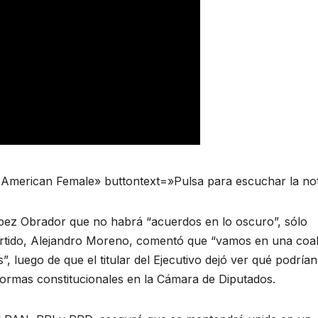
 American Female» buttontext=»Pulsa para escuchar la no
ópez Obrador que no habrá “acuerdos en lo oscuro”, sólo
 partido, Alejandro Moreno, comentó que “vamos en una coal
”, luego de que el titular del Ejecutivo dejó ver qué podrían
formas constitucionales en la Cámara de Diputados.