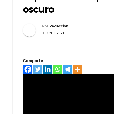
oscuro
Por
Redacción
JUN 8, 2021
Comparte