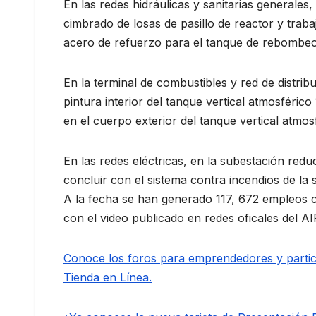
En las redes hidráulicas y sanitarias generales
cimbrado de losas de pasillo de reactor y traba
acero de refuerzo para el tanque de rebombeo;
En la terminal de combustibles y red de distribu
pintura interior del tanque vertical atmosférico
en el cuerpo exterior del tanque vertical atmos
En las redes eléctricas, en la subestación red
concluir con el sistema contra incendios de la 
A la fecha se han generado 117, 672 empleos ci
con el video publicado en redes oficales del AI
Conoce los foros para emprendedores y partici
Tienda en Línea.