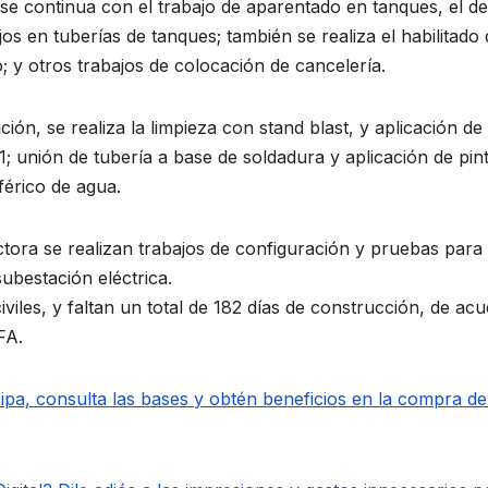
, se continua con el trabajo de aparentado en tanques, el de
jos en tuberías de tanques; también se realiza el habilitado
 y otros trabajos de colocación de cancelería.
ción, se realiza la limpieza con stand blast, y aplicación de
 1; unión de tubería a base de soldadura y aplicación de pin
férico de agua.
uctora se realizan trabajos de configuración y pruebas para
subestación eléctrica.
viles, y faltan un total de 182 días de construcción, de ac
FA.
pa, consulta las bases y obtén beneficios en la compra de