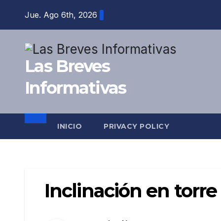
Saltar
Jue. Ago 6th, 2026
al
contenido
Las Breves
Informativas
INICIO
PRIVACY POLICY
Inclinación en torre