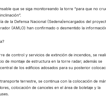
sable que se siga monitoreando la torre “para que no cru
inclinación”.
ría de la Defensa Nacional (Sedena)encargados del proyect
rador (AMLO) han confirmado o desmentido la informació
ía?
re de control y servicios de extinción de incendios, se real
cio de montaje de estructura en la torre radar; además se
a central de los edificios adosados para su posterior colocac
 transporte terrestre, se continua con la colocación de má
ores, colocación de canceles en el área de boletaje y la
uses.