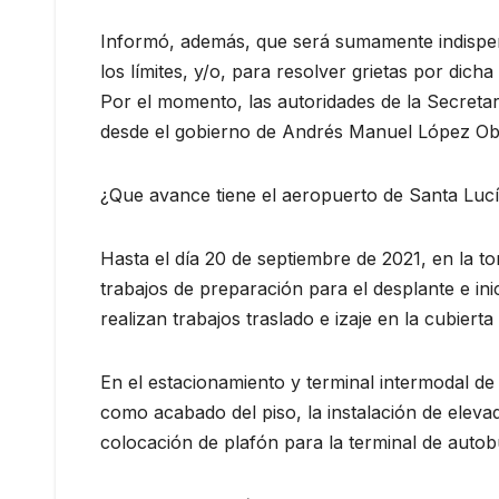
Informó, además, que será sumamente indispen
los límites, y/o, para resolver grietas por dicha 
Por el momento, las autoridades de la Secreta
desde el gobierno de Andrés Manuel López Ob
¿Que avance tiene el aeropuerto de Santa Luc
Hasta el día 20 de septiembre de 2021, en la tor
trabajos de preparación para el desplante e ini
realizan trabajos traslado e izaje en la cubiert
En el estacionamiento y terminal intermodal de
como acabado del piso, la instalación de elevad
colocación de plafón para la terminal de autob