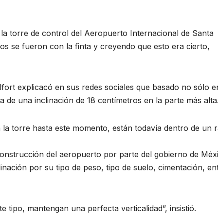
la torre de control del Aeropuerto Internacional de Santa
os se fueron con la finta y creyendo que esto era cierto,
Belfort explicacó en sus redes sociales que basado no sólo e
de una inclinación de 18 centímetros en la parte más alta
a la torre hasta este momento, están todavía dentro de un 
construcción del aeropuerto por parte del gobierno de Méx
linación por su tipo de peso, tipo de suelo, cimentación, en
 tipo, mantengan una perfecta verticalidad”, insistió.