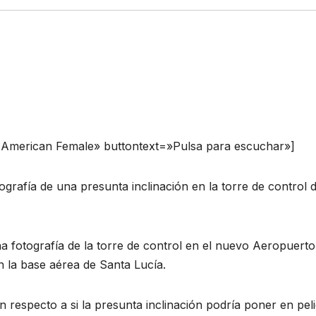
n American Female» buttontext=»Pulsa para escuchar»]
ografía de una presunta inclinación en la torre de control d
na fotografía de la torre de control en el nuevo Aeropuerto
n la base aérea de Santa Lucía.
 respecto a si la presunta inclinación podría poner en pel