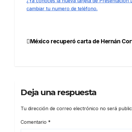
¿Ya conoces la nueva tarjeta de Presentación Di
cambiar tu numero de teléfono.
México recuperó carta de Hernán Cor
Navegación
de
entradas
Deja una respuesta
Tu dirección de correo electrónico no será publi
Comentario
*