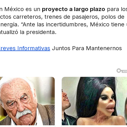
an México es un
proyecto a largo plazo
para lo
ctos carreteros, trenes de pasajeros, polos de
nergía. “Ante las incertidumbres, México tiene
tualizó la presidenta.
Breves Informativas
Juntos Para Mantenernos