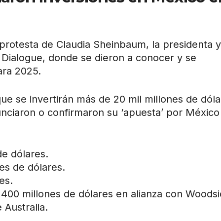
rotesta de Claudia Sheinbaum, la presidenta y
 Dialogue, donde se dieron a conocer y se
ara 2025.
que se invertirán más de 20 mil millones de dól
nciaron o confirmaron su ‘apuesta’ por México
de dólares.
es de dólares.
es.
l 400 millones de dólares en alianza con Woodsi
 Australia.