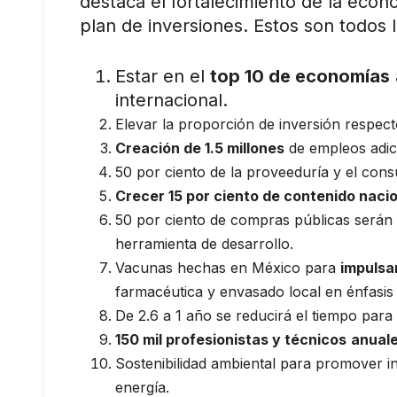
destaca el fortalecimiento de la econ
plan de inversiones. Estos son todos l
Estar en el
top 10 de economías
internacional.
Elevar la proporción de inversión respect
Creación de 1.5 millones
de empleos adici
50 por ciento de la proveeduría y el con
Crecer 15 por ciento de contenido naci
50 por ciento de compras públicas serán
herramienta de desarrollo.
Vacunas hechas en México para
impulsa
farmacéutica y envasado local en énfasis 
De 2.6 a 1 año se reducirá el tiempo para
150 mil profesionistas y técnicos
anual
Sostenibilidad ambiental para promover i
energía.