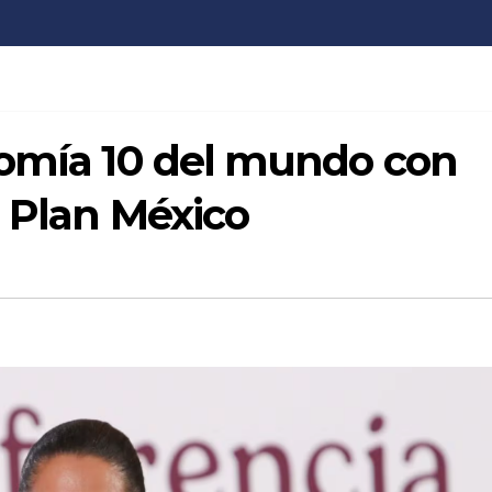
nomía 10 del mundo con
: Plan México