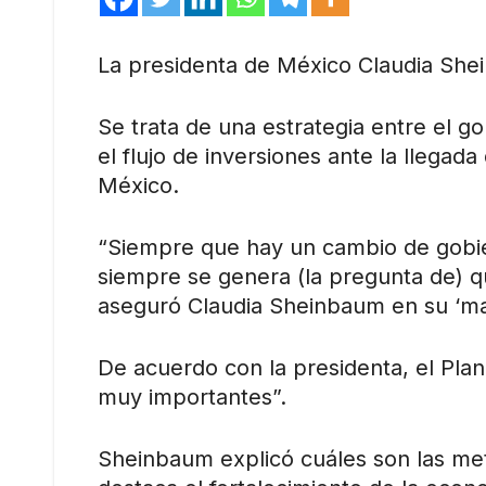
La presidenta de México Claudia She
Se trata de una estrategia entre el go
el flujo de inversiones ante la llega
México.
“Siempre que hay un cambio de gobie
siempre se genera (la pregunta de) qué
aseguró Claudia Sheinbaum en su ‘ma
De acuerdo con la presidenta, el Pla
muy importantes”.
Sheinbaum explicó cuáles son las met