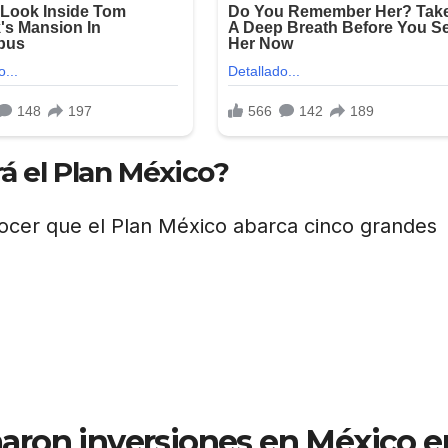
rá el Plan México?
onocer que el Plan México abarca cinco grandes
aron inversiones en México e