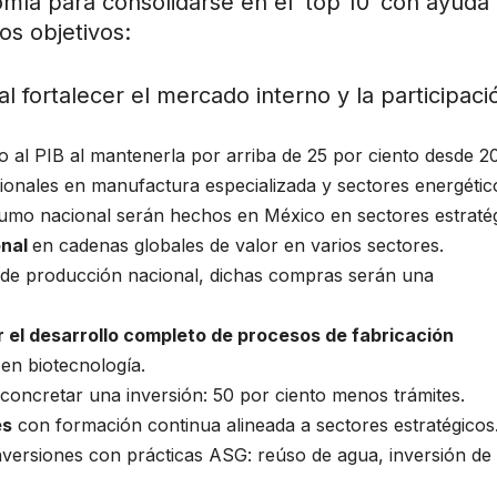
omía para consolidarse en el ‘top 10′ con ayuda 
os objetivos:
al fortalecer el mercado interno y la participaci
o al PIB al mantenerla por arriba de 25 por ciento desde 2
onales en manufactura especializada y sectores energétic
sumo nacional serán hechos en México en sectores estratég
onal
en cadenas globales de valor en varios sectores.
 de producción nacional, dichas compras serán una
r el desarrollo completo de procesos de fabricación
en biotecnología.
 concretar una inversión: 50 por ciento menos trámites.
es
con formación continua alineada a sectores estratégicos
nversiones con prácticas ASG: reúso de agua, inversión de