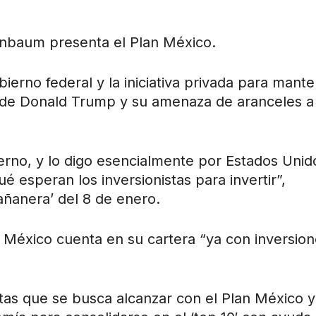
inbaum presenta el Plan México.
bierno federal y la iniciativa privada para mant
da de Donald Trump y su amenaza de aranceles a
rno, y lo digo esencialmente por Estados Unid
 esperan los inversionistas para invertir”,
ñanera’ del 8 de enero.
n México cuenta en su cartera “ya con inversio
as que se busca alcanzar con el Plan México y