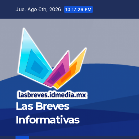
Saltar
Jue. Ago 6th, 2026
10:17:27 PM
al
contenido
Las Breves
Informativas