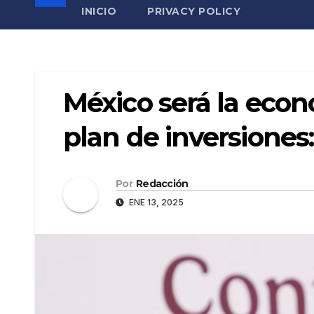
INICIO
PRIVACY POLICY
México será la eco
plan de inversiones
Por
Redacción
ENE 13, 2025