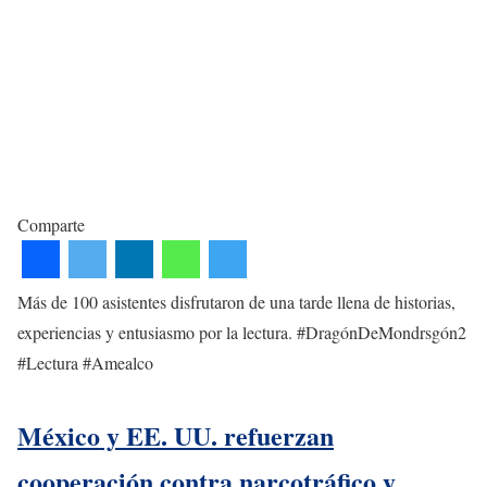
Comparte
Más de 100 asistentes disfrutaron de una tarde llena de historias,
experiencias y entusiasmo por la lectura. #DragónDeMondrsgón2
#Lectura #Amealco
México y EE. UU. refuerzan
cooperación contra narcotráfico y