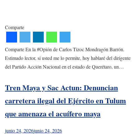
Comparte
Comparte En la #Opión de Carlos Tizoc Mondragón Barrón.
Estimado lector, si usted me lo permite, hoy hablaré del dirigente
del Partido Acción Nacional en el estado de Querétaro, un…
Tren Maya y Sac Actun: Denuncian
carretera ilegal del Ejército en Tulum
que amenaza el acuífero maya
junio 24, 2026
junio 24, 2026