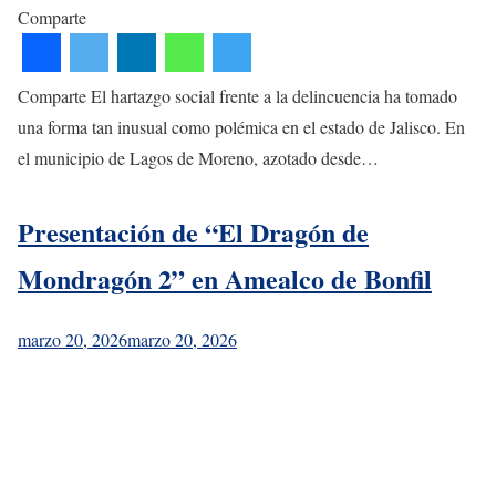
Comparte
Comparte El hartazgo social frente a la delincuencia ha tomado
una forma tan inusual como polémica en el estado de Jalisco. En
el municipio de Lagos de Moreno, azotado desde…
Presentación de “El Dragón de
Mondragón 2” en Amealco de Bonfil
marzo 20, 2026
marzo 20, 2026