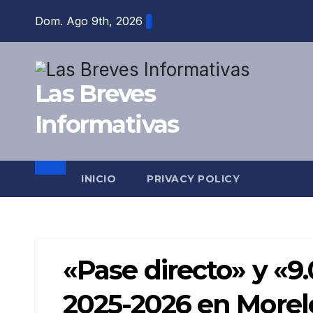
Saltar
Dom. Ago 9th, 2026
al
contenido
Las Breves
Informativas
INICIO
PRIVACY POLICY
«Pase directo» y «9.
2025-2026 en Morel