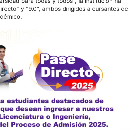
rsidad para todas y todos”, la institución ha
ecto” y “9.0”, ambos dirigidos a cursantes de
adémico.