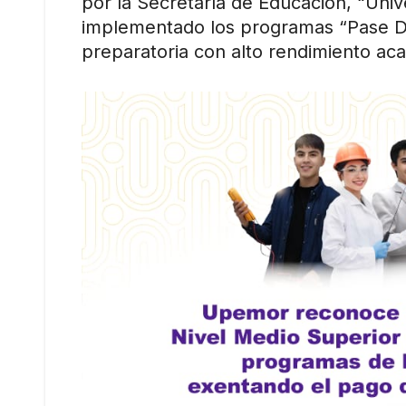
por la Secretaría de Educación, “Unive
implementado los programas “Pase Dir
preparatoria con alto rendimiento ac