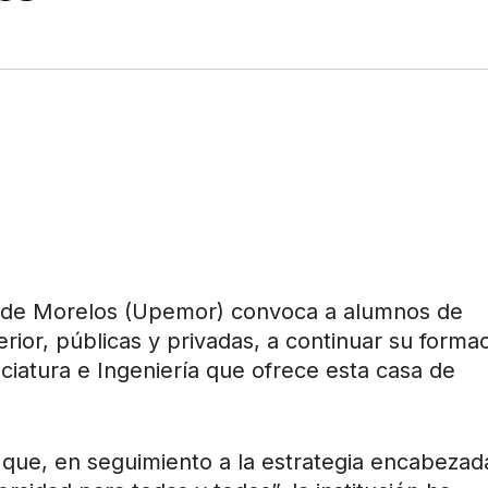
do de Morelos (Upemor) convoca a alumnos de
rior, públicas y privadas, a continuar su forma
iatura e Ingeniería que ofrece esta casa de
ó que, en seguimiento a la estrategia encabezad