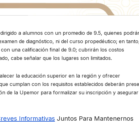
 dirigido a alumnos con un promedio de 9.5, quienes podrá
 examen de diagnóstico, ni del curso propedéutico; en tanto,
on una calificación final de 9.0; cubrirán los costos
do, cabe señalar que los lugares son limitados.
ecer la educación superior en la región y ofrecer
que cumplan con los requisitos establecidos deberán pres
ón de la Upemor para formalizar su inscripción y asegurar
Breves Informativas
Juntos Para Mantenernos