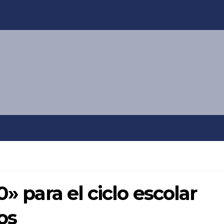
0» para el ciclo escolar
os