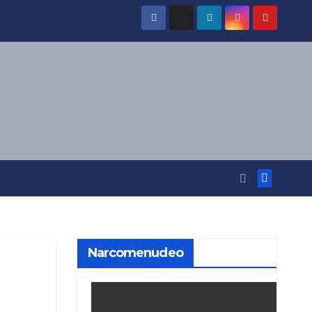
Narcomenudeo