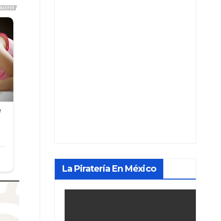
La Piratería En México