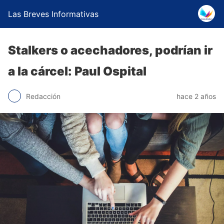
Las Breves Informativas
Stalkers o acechadores, podrían ir
a la cárcel: Paul Ospital
Redacción
hace 2 años