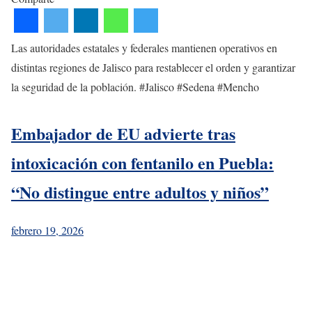
Las autoridades estatales y federales mantienen operativos en
distintas regiones de Jalisco para restablecer el orden y garantizar
la seguridad de la población. #Jalisco #Sedena #Mencho
Embajador de EU advierte tras
intoxicación con fentanilo en Puebla:
“No distingue entre adultos y niños”
febrero 19, 2026