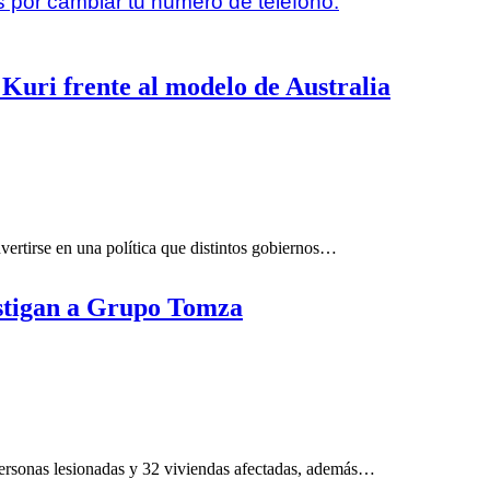
s por cambiar tu número de teléfono.
Kuri frente al modelo de Australia
nvertirse en una política que distintos gobiernos…
estigan a Grupo Tomza
personas lesionadas y 32 viviendas afectadas, además…