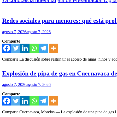
Ya conoces la nueva tarjeta de Presentación Digita
Redes sociales para menores: qué está pro
agosto 7, 2026
agosto 7, 2026
Comparte
Comparte La discusión sobre restringir el acceso de niñas, niños y ado
Explosión de pipa de gas en Cuernavaca de
agosto 7, 2026
agosto 7, 2026
Comparte
Comparte Cuernavaca, Morelos.— La explosión de una pipa de gas LP 