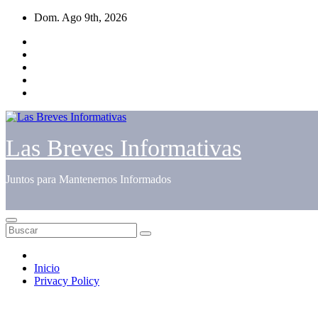
Saltar
Dom. Ago 9th, 2026
al
contenido
Las Breves Informativas
Juntos para Mantenernos Informados
Inicio
Privacy Policy