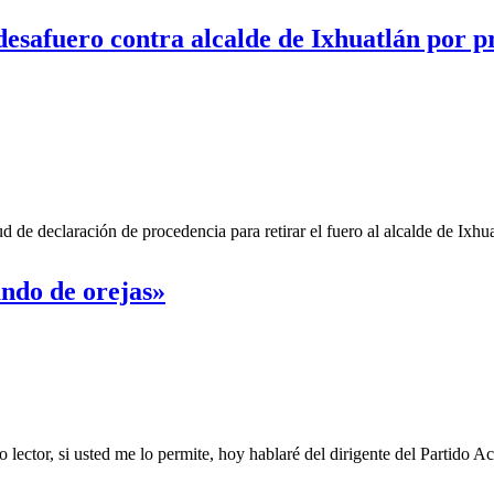
esafuero contra alcalde de Ixhuatlán por pre
d de declaración de procedencia para retirar el fuero al alcalde de Ixh
ndo de orejas»
ctor, si usted me lo permite, hoy hablaré del dirigente del Partido A