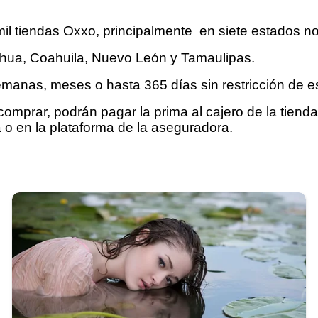
il tiendas Oxxo, principalmente en siete estados no
uahua, Coahuila, Nuevo León y Tamaulipas.
semanas, meses o hasta 365 días sin restricción de 
prar, podrán pagar la prima al cajero de la tienda, 
ca o en la plataforma de la aseguradora.