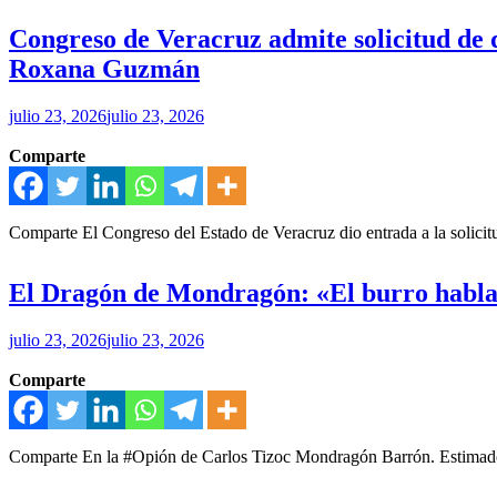
Congreso de Veracruz admite solicitud de d
Roxana Guzmán
julio 23, 2026
julio 23, 2026
Comparte
Comparte El Congreso del Estado de Veracruz dio entrada a la solicitu
El Dragón de Mondragón: «El burro habla
julio 23, 2026
julio 23, 2026
Comparte
Comparte En la #Opión de Carlos Tizoc Mondragón Barrón. Estimado le