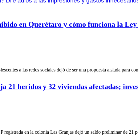
l? Dile adiós a las impresiones y gastos innecesario
hibido en Querétaro y cómo funciona la Ley 
lescentes a las redes sociales dejó de ser una propuesta aislada para co
ja 21 heridos y 32 viviendas afectadas; inv
registrada en la colonia Las Granjas dejó un saldo preliminar de 21 