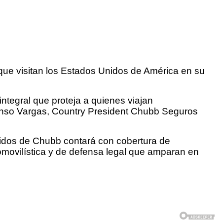
que visitan los Estados Unidos de América en su
ntegral que proteja a quienes viajan
onso Vargas, Country President Chubb Seguros
idos de Chubb contará con cobertura de
omovilística y de defensa legal que amparan en