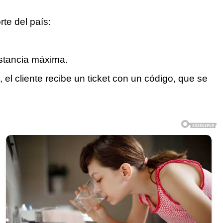
rte del país:
estancia máxima.
el cliente recibe un ticket con un código, que se