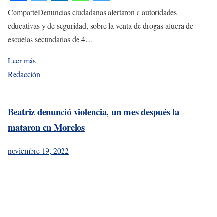
ComparteDenuncias ciudadanas alertaron a autoridades
educativas y de seguridad, sobre la venta de drogas afuera de
escuelas secundarias de 4…
Leer más
Redacción
Beatriz denunció violencia, un mes después la
mataron en Morelos
noviembre 19, 2022