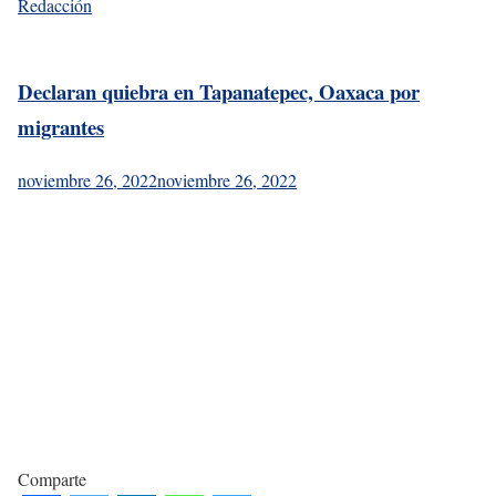
Redacción
Declaran quiebra en Tapanatepec, Oaxaca por
migrantes
noviembre 26, 2022
noviembre 26, 2022
Comparte