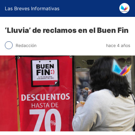
Las Breves Informativas
‘Lluvia’ de reclamos en el Buen Fin
Redacción
hace 4 años