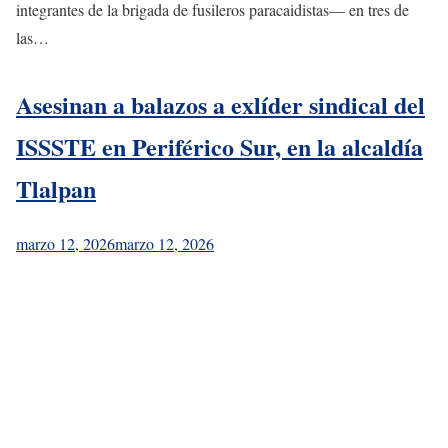
integrantes de la brigada de fusileros paracaidistas— en tres de
las…
Asesinan a balazos a exlíder sindical del
ISSSTE en Periférico Sur, en la alcaldía
Tlalpan
marzo 12, 2026
marzo 12, 2026