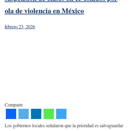
ola de violencia en México
febrero 23, 2026
Comparte
Los gobiernos locales señalaron que la prioridad es salvaguardar