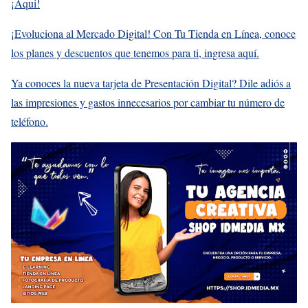
¡Aqui!
¡Evoluciona al Mercado Digital! Con Tu Tienda en Línea, conoce
los planes y descuentos que tenemos para ti, ingresa aquí.
Ya conoces la nueva tarjeta de Presentación Digital? Dile adiós a
las impresiones y gastos innecesarios por cambiar tu número de
teléfono.