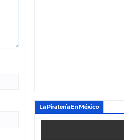
La Piratería En México