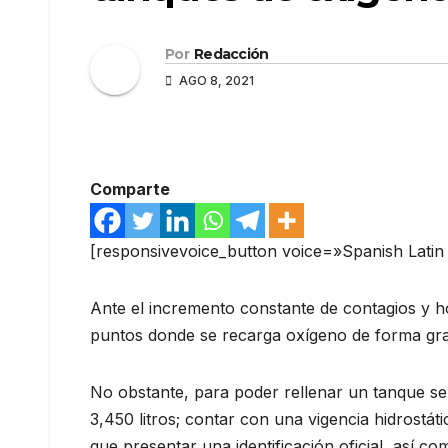
Por
Redacción
AGO 8, 2021
Comparte
[responsivevoice_button voice=»Spanish Lati
Ante el incremento constante de contagios y h
puntos donde se recarga oxígeno de forma grat
No obstante, para poder rellenar un tanque se
3,450 litros; contar con una vigencia hidrostá
que presentar una identificación oficial, así c