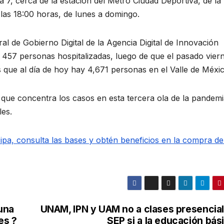
a 7, cerca de la estación del Metro Ciudad Deportiva, de la
 las 18:00 horas, de lunes a domingo.
l de Gobierno Digital de la Agencia Digital de Innovación
457 personas hospitalizadas, luego de que el pasado vier
 que al día de hoy hay 4,671 personas en el Valle de Méxic
que concentra los casos en esta tercera ola de la pandemi
les.
pa, consulta las bases y obtén beneficios en la compra de
una
UNAM, IPN y UAM no a clases presencial
es ?
SEP si a la educación bás