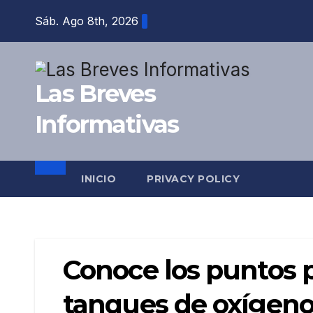
Saltar
Sáb. Ago 8th, 2026
al
contenido
Las Breves
Informativas
INICIO
PRIVACY POLICY
Conoce los puntos p
tanques de oxígen