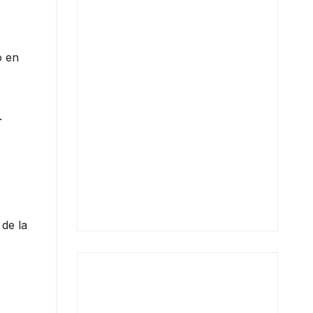
o en
.
 de la