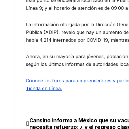
Este punto se encuentra localizado en la Puert
Línea 9; y el horario de atención es de 09:00 a
La información otorgada por la Direccón Genera
Pública (ADIP), reveló que hay un aumento de 
había 4,214 internados por COVID-19, mientras
Ahora, en su mayoría para jóvenes, población 
según los últimos informes de autoridades loca
Conoce los foros para emprendedores y partici
Tienda en Línea.
Cansino informa a México que su vac
Navegación
necesita refuerzo: ¿ y el regreso clas