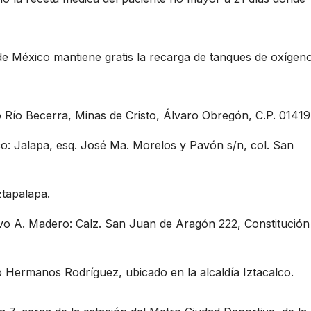
 de México mantiene gratis la recarga de tanques de oxígen
o Río Becerra, Minas de Cristo, Álvaro Obregón, C.P. 01419
: Jalapa, esq. José Ma. Morelos y Pavón s/n, col. San
ztapalapa.
avo A. Madero: Calz. San Juan de Aragón 222, Constitución
 Hermanos Rodríguez, ubicado en la alcaldía Iztacalco.