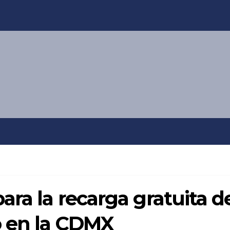
ara la recarga gratuita d
o en la CDMX