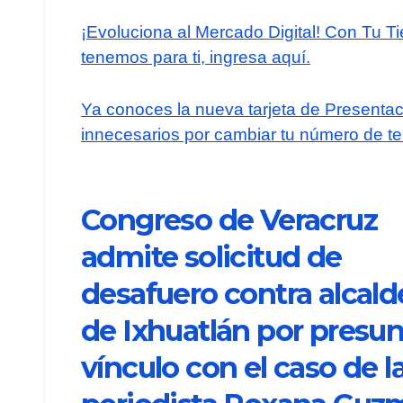
¡Evoluciona al Mercado Digital! Con Tu T
tenemos para ti, ingresa aquí.
Ya conoces la nueva tarjeta de Presentaci
innecesarios por cambiar tu número de te
Congreso de Veracruz
admite solicitud de
desafuero contra alcald
de Ixhuatlán por presu
vínculo con el caso de l