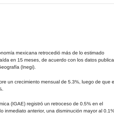
onomía mexicana retrocedió más de lo estimado
 caída en 15 meses, de acuerdo con los datos public
Geografía (Inegi).
mbre un crecimiento mensual de 5.3%, luego de que 
%.
mica (IGAE) registró un retroceso de 0.5% en el
o inmediato anterior, una disminución mayor al 0.1