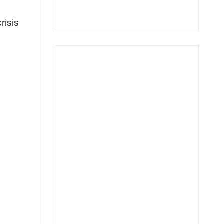
risis