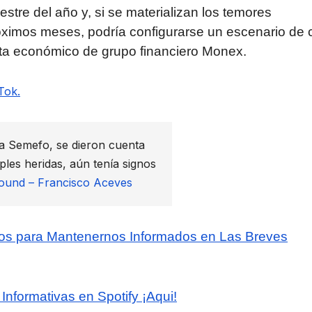
estre del año y, si se materializan los temores
ximos meses, podría configurarse un escenario de c
lista económico de grupo financiero Monex.
Tok.
la Semefo, se dieron cuenta
les heridas, aún tenía signos
sound – Francisco Aceves
tos para Mantenernos Informados en Las Breves
Informativas en Spotify ¡Aqui!