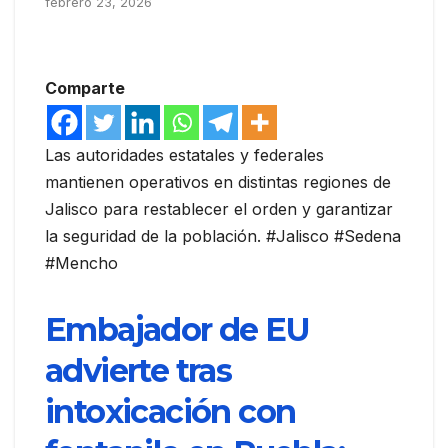
febrero 23, 2026
Comparte
Las autoridades estatales y federales
mantienen operativos en distintas regiones de
Jalisco para restablecer el orden y garantizar
la seguridad de la población. #Jalisco #Sedena
#Mencho
Embajador de EU
advierte tras
intoxicación con