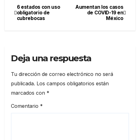
6 estados con uso
Aumentan los casos
Navegación
obligatorio de
de COVID-19 en
cubrebocas
México
de
entradas
Deja una respuesta
Tu dirección de correo electrónico no será
publicada.
Los campos obligatorios están
marcados con
*
Comentario
*