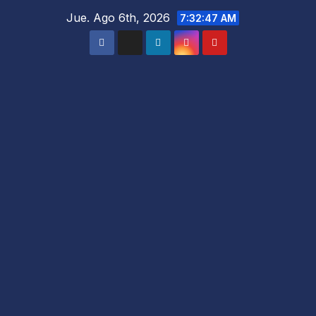
Saltar
Jue. Ago 6th, 2026
7:32:48 AM
al
contenido