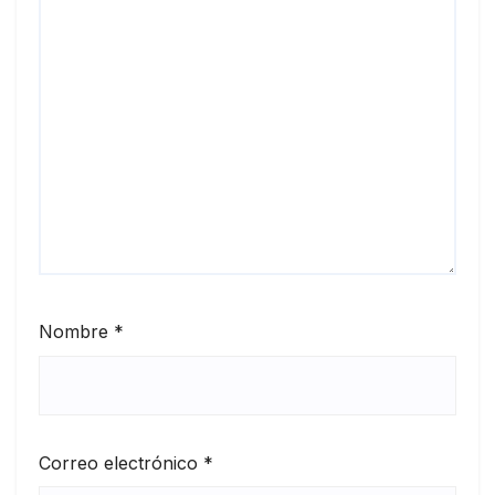
Nombre
*
Correo electrónico
*