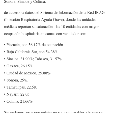
Sonora, Sinaloa y Colima.
de acuerdo a datos del Sistema de Información de la Red IRAG
(Infección Respiratoria Aguda Grave), donde las unidades
médicas reportan su saturación– las 10 entidades con mayor
ocupación hospitalaria en camas con ventilador son:
• Yucatán, con 56.17% de ocupación.
• Baja California Sur, con 54.38%.
• Sinaloa, 31.90%; Tabasco, 31.57%.
• Oaxaca, 26.15%.
• Ciudad de México, 25.88%.
• Sonora, 25%.
• Tamaulipas, 22.58.
• Nayarit, 22.05.
• Colima, 21.66%.
Sin embargo, esos porcentajes no son comparables a lo que se