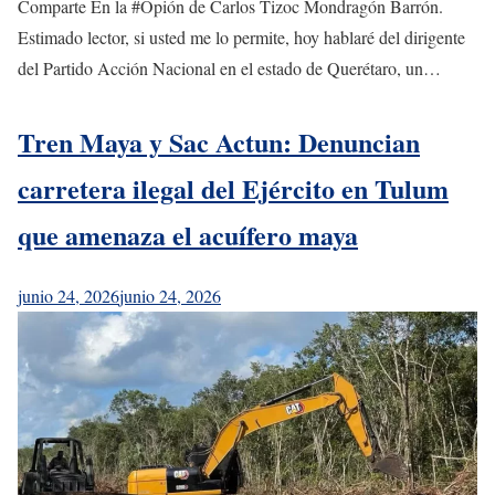
Comparte En la #Opión de Carlos Tizoc Mondragón Barrón.
Estimado lector, si usted me lo permite, hoy hablaré del dirigente
del Partido Acción Nacional en el estado de Querétaro, un…
Tren Maya y Sac Actun: Denuncian
carretera ilegal del Ejército en Tulum
que amenaza el acuífero maya
junio 24, 2026
junio 24, 2026