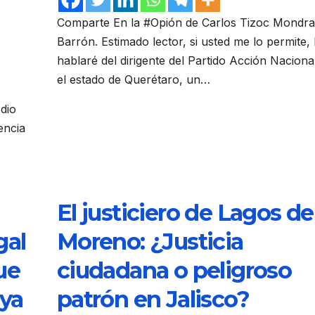
Comparte En la #Opión de Carlos Tizoc Mondr
Barrón. Estimado lector, si usted me lo permite,
hablaré del dirigente del Partido Acción Naciona
el estado de Querétaro, un…
dio
encia
El justiciero de Lagos de
gal
Moreno: ¿Justicia
ue
ciudadana o peligroso
aya
patrón en Jalisco?