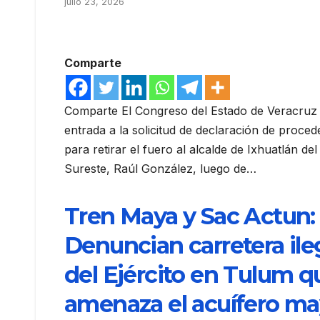
julio 23, 2026
Comparte
Comparte El Congreso del Estado de Veracruz 
entrada a la solicitud de declaración de proced
para retirar el fuero al alcalde de Ixhuatlán del
Sureste, Raúl González, luego de…
Tren Maya y Sac Actun:
Denuncian carretera ile
del Ejército en Tulum q
amenaza el acuífero m