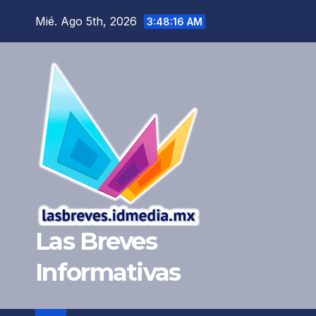
Saltar
Mié. Ago 5th, 2026
3:48:17 AM
al
contenido
Las Breves
Informativas