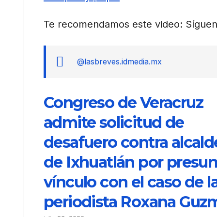
Te recomendamos este video: Síguen
@lasbreves.idmedia.mx
Congreso de Veracruz
admite solicitud de
desafuero contra alcald
de Ixhuatlán por presu
vínculo con el caso de l
periodista Roxana Guz