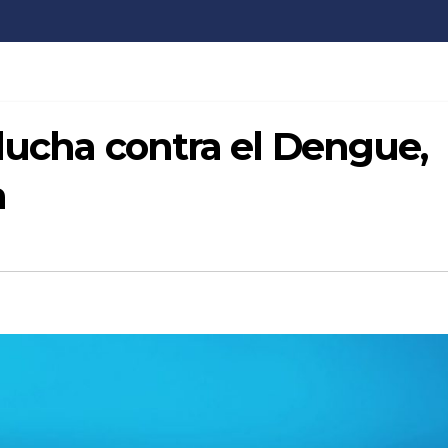
 lucha contra el Dengue,
a