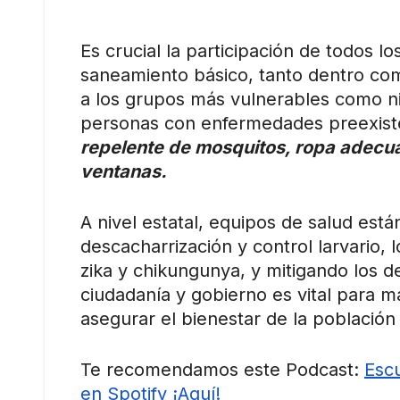
Es crucial la participación de todos 
saneamiento básico, tanto dentro com
a los grupos más vulnerables como n
personas con enfermedades preexiste
repelente de mosquitos, ropa adecua
ventanas.
A nivel estatal, equipos de salud est
descacharrización y control larvario,
zika y chikungunya, y mitigando los d
ciudadanía y gobierno es vital para 
asegurar el bienestar de la población
Te recomendamos este Podcast:
Escu
en Spotify ¡Aquí!