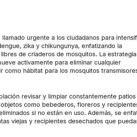
llamado urgente a los ciudadanos para intensif
dengue, zika y chikungunya, enfatizando la
libres de criaderos de mosquitos. La estrategia
ueve activamente para eliminar cualquier
r como hábitat para los mosquitos transmisore
blación revisar y limpiar constantemente patios
objetos como bebederos, floreros y recipiente
liminados si no están en uso. Además, se enfat
ntas viejas y recipientes desechados que pueda