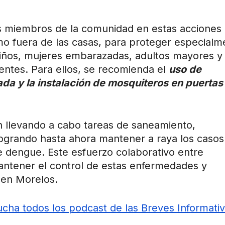
los miembros de la comunidad en estas acciones
o fuera de las casas, para proteger especialm
iños, mujeres embarazadas, adultos mayores y
ntes. Para ellos, se recomienda el
uso de
da y la instalación de mosquiteros en puertas
án llevando a cabo tareas de saneamiento,
 logrando hasta ahora mantener a raya los casos
e dengue. Este esfuerzo colaborativo entre
mantener el control de estas enfermedades y
 en Morelos.
cha todos los podcast de las Breves Informati