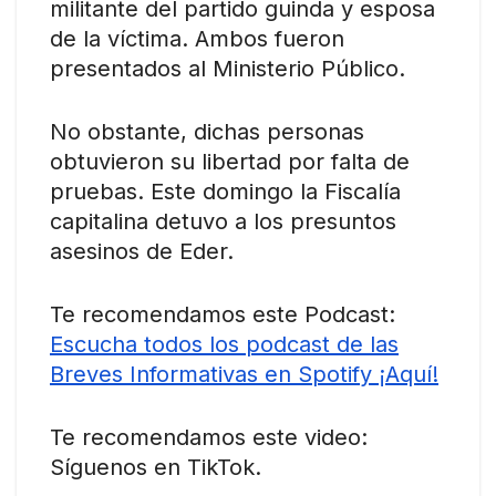
militante del partido guinda y esposa
de la víctima. Ambos fueron
presentados al Ministerio Público.
No obstante, dichas personas
obtuvieron su libertad por falta de
pruebas. Este domingo la Fiscalía
capitalina detuvo a los presuntos
asesinos de Eder.
Te recomendamos este Podcast:
Escucha todos los podcast de las
Breves Informativas en Spotify ¡Aquí!
Te recomendamos este video:
Síguenos en TikTok.