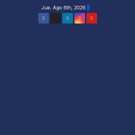
Saltar
Jue. Ago 6th, 2026
al
contenido