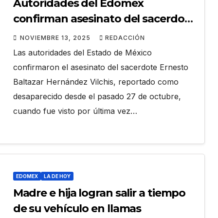
Autoridades del Edomex
confirman asesinato del sacerdote
Ernesto Baltazar Hernández Vilchis
NOVIEMBRE 13, 2025
REDACCIÓN
Las autoridades del Estado de México
confirmaron el asesinato del sacerdote Ernesto
Baltazar Hernández Vilchis, reportado como
desaparecido desde el pasado 27 de octubre,
cuando fue visto por última vez…
EDOMEX
LA DE HOY
Madre e hija logran salir a tiempo
de su vehículo en llamas