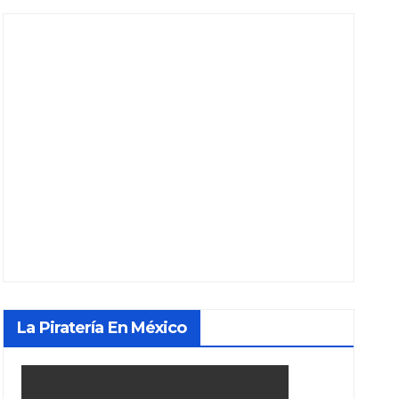
La Piratería En México