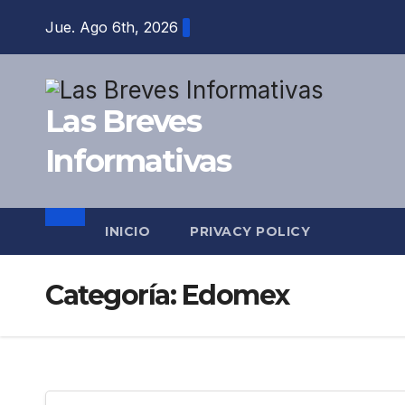
Saltar
Jue. Ago 6th, 2026
al
contenido
Las Breves
Informativas
INICIO
PRIVACY POLICY
Categoría:
Edomex