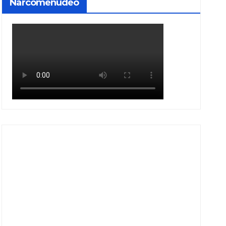
Narcomenudeo