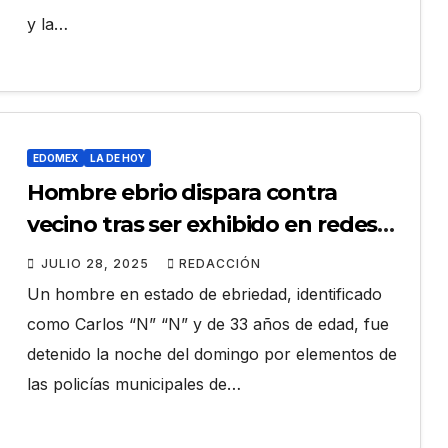
y la…
EDOMEX
LA DE HOY
Hombre ebrio dispara contra
vecino tras ser exhibido en redes
sociales
JULIO 28, 2025
REDACCIÓN
Un hombre en estado de ebriedad, identificado
como Carlos “N” “N” y de 33 años de edad, fue
detenido la noche del domingo por elementos de
las policías municipales de…