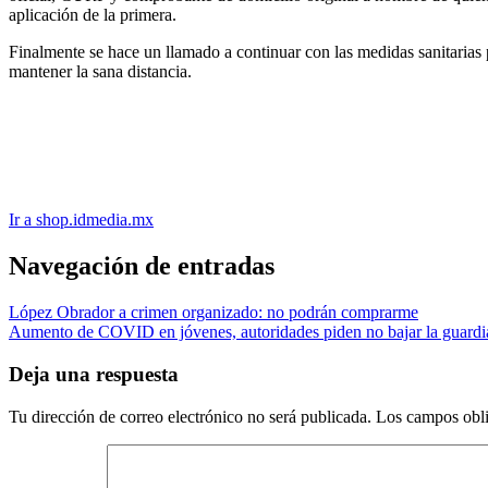
aplicación de la primera.
Finalmente se hace un llamado a continuar con las medidas sanitarias
mantener la sana distancia.
Ir a shop.idmedia.mx
Navegación de entradas
López Obrador a crimen organizado: no podrán comprarme
Aumento de COVID en jóvenes, autoridades piden no bajar la guardi
Deja una respuesta
Tu dirección de correo electrónico no será publicada.
Los campos obli