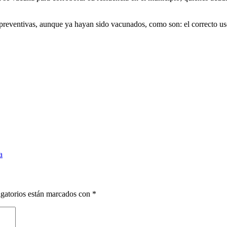
 preventivas, aunque ya hayan sido vacunados, como son: el correcto us
a
gatorios están marcados con
*