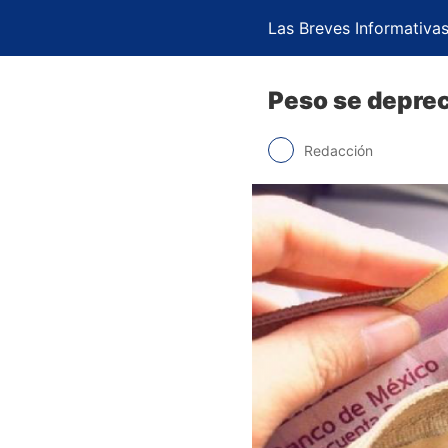
Las Breves Informativa
Peso se deprec
Redacción