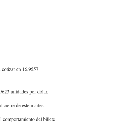
a cotizar en 16.9557
.9623 unidades por dólar.
 cierre de este martes.
l comportamiento del billete