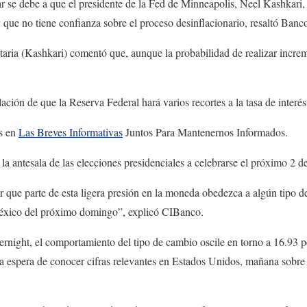
ar se debe a que el presidente de la Fed de Minneapolis, Neel Kashkari, 
y que no tiene confianza sobre el proceso desinflacionario, resaltó Banc
taria (Kashkari) comentó que, aunque la probabilidad de realizar increme
lación de que la Reserva Federal hará varios recortes a la tasa de inter
s en
Las Breves Informativas
Juntos Para Mantenernos Informados.
la antesala de las elecciones presidenciales a celebrarse el próximo 2 de
 que parte de esta ligera presión en la moneda obedezca a algún tipo d
México del próximo domingo”, explicó CIBanco.
rnight, el comportamiento del tipo de cambio oscile en torno a 16.93 p
a la espera de conocer cifras relevantes en Estados Unidos, mañana sobre 