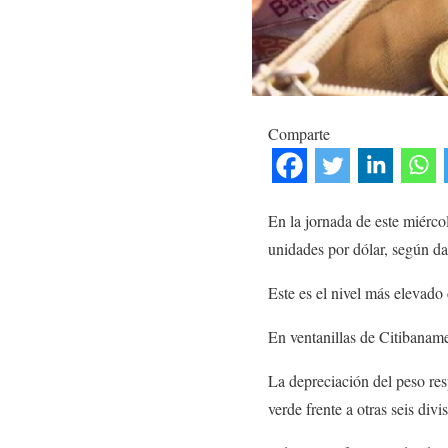
Comparte
En la jornada de este miérco
unidades por dólar, según d
Este es el nivel más elevado
En ventanillas de Citibaname
La depreciación del peso res
verde frente a otras seis div