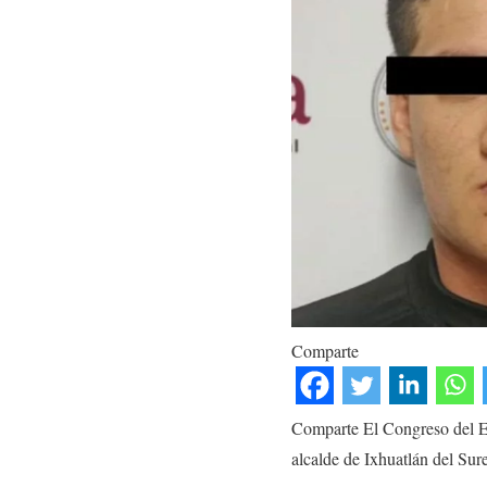
Comparte
Comparte El Congreso del Est
alcalde de Ixhuatlán del Su