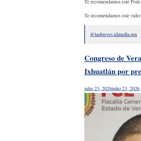
Te recomendamos este Podc
Te recomendamos este video
@lasbreves.idmedia.mx
Congreso de Verac
Ixhuatlán por pr
julio 23, 2026
julio 23, 2026