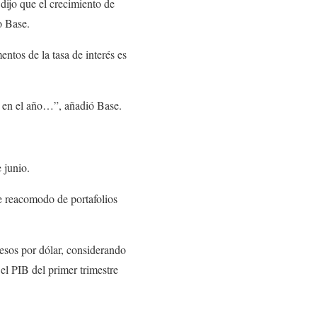
dijo que el crecimiento de
o Base.
ntos de la tasa de interés es
és en el año…”, añadió Base.
 junio.
e reacomodo de portafolios
esos por dólar, considerando
el PIB del primer trimestre