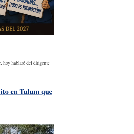
 hoy hablaré del dirigente
cito en Tulum que