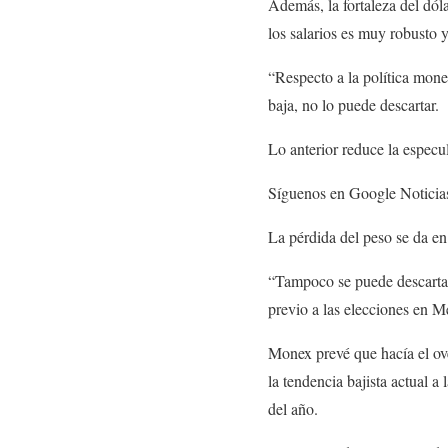
Además, la fortaleza del dól
los salarios es muy robusto 
“Respecto a la política mone
baja, no lo puede descartar.
Lo anterior reduce la especu
Síguenos en Google Noticia
La pérdida del peso se da en 
“Tampoco se puede descartar
previo a las elecciones en 
Monex prevé que hacía el ove
la tendencia bajista actual 
del año.