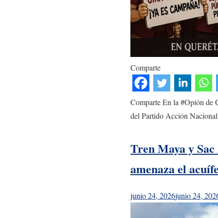
Comparte
Comparte En la #Opión de Ca
del Partido Acción Nacional
Tren Maya y Sac 
amenaza el acuíf
junio 24, 2026
junio 24, 202