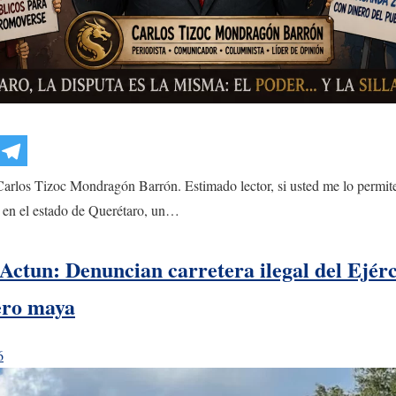
rlos Tizoc Mondragón Barrón. Estimado lector, si usted me lo permite,
 en el estado de Querétaro, un…
Actun: Denuncian carretera ilegal del Ejér
ero maya
6