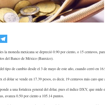
les la moneda mexicana se depreció 0.90 por ciento, o 15 centavos, par
atos del Banco de México (Banxico).
 del tipo de cambio desde el 3 de mayo de este año, cuando cerró en 16
x el dólar se vende en 17.39 pesos, es decir, 19 centavos más caro que al
ponde a una fortaleza general del dólar, pues el índice DXY, que mide e
isas, avanza 0.50 por ciento a 105.14 puntos.