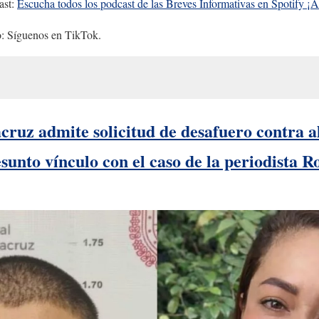
ast:
Escucha todos los podcast de las Breves Informativas en Spotify ¡A
: Síguenos en TikTok.
ruz admite solicitud de desafuero contra a
esunto vínculo con el caso de la periodista