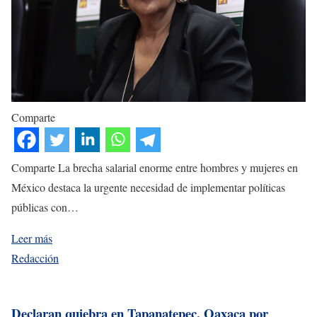
Comparte
Comparte La brecha salarial enorme entre hombres y mujeres en
México destaca la urgente necesidad de implementar políticas
públicas con…
Leer más
Redacción
Declaran quiebra en Tapanatepec, Oaxaca por