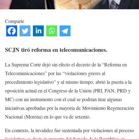
Comparte
SCJN tiró reforma en telecomunicaciones.
La Suprema Corte dejó sin efecto el decreto de la “Reforma en
Telecomunicaciones” por las “violaciones graves al
procedimiento legislativo” y al mismo tiempo, abrió la puerta a la
oposición actual en el Congreso de la Unión (PRI, PAN, PRD y
MC) con un instrumento con el cual se podrían tirar algunas
iniciativas aprobadas por la mayoría de Movimiento Regeneración
Nacional (Morena) en lo que va de sexenio.
En contexto, la invalidez fue sustentada por violaciones al proceso
legislativo; es decir, la mayoría del Senado de la República en