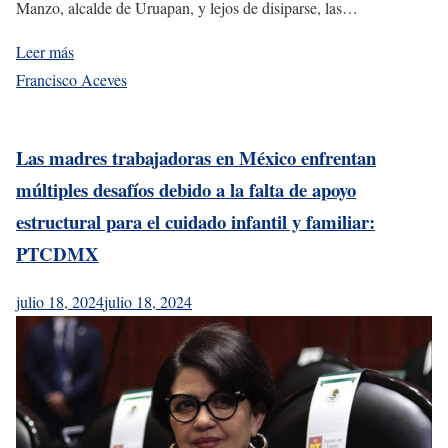
Manzo, alcalde de Uruapan, y lejos de disiparse, las…
Leer más
Francisco Aceves
Las madres trabajadoras en México enfrentan
múltiples desafíos debido a la falta de apoyo
estructural para el cuidado infantil y familiar:
PTCDMX
julio 18, 2024
julio 18, 2024