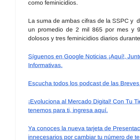
como feminicidios.
La suma de ambas cifras de la SSPC y d
un promedio de 2 mil 865 por mes y 9
dolosos y tres feminicidios diarios duran
Síguenos en Google Noticias ¡Aquí!, Jun
Informativas.
Escucha todos los podcast de las Breves 
¡Evoluciona al Mercado Digital! Con Tu T
tenemos para ti, ingresa aquí.
Ya conoces la nueva tarjeta de Presentaci
innecesarios por cambiar tu número de te