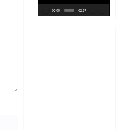
00:00
02:57