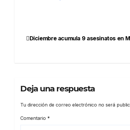
Diciembre acumula 9 asesinatos en M
Navegación
de
entradas
Deja una respuesta
Tu dirección de correo electrónico no será publi
Comentario
*