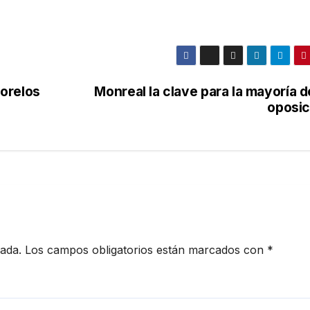
orelos
Monreal la clave para la mayoría d
oposic
cada.
Los campos obligatorios están marcados con
*