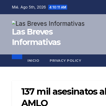
Saltar
Mié. Ago 5th, 2026
4:10:12 AM
al
contenido
Las Breves
Informativas
INICIO
PRIVACY POLICY
137 mil asesinatos a
AMLO