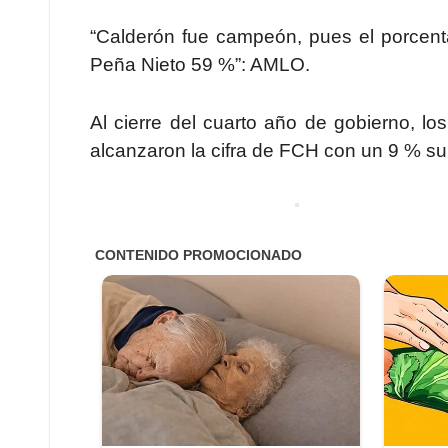
“Calderón fue campeón, pues el porcent
Peña Nieto 59 %”: AMLO.
Al cierre del cuarto año de gobierno, l
alcanzaron la cifra de FCH con un 9 % sup