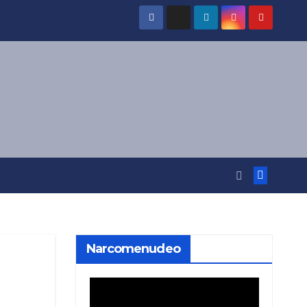
Narcomenudeo
Reproductor