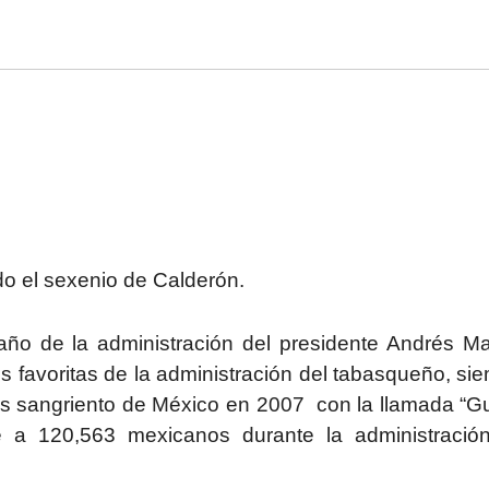
odo el sexenio de Calderón.
 año de la administración del presidente Andrés M
 favoritas de la administración del tabasqueño, si
más sangriento de México en 2007 con la llamada “G
e a 120,563 mexicanos durante la administració