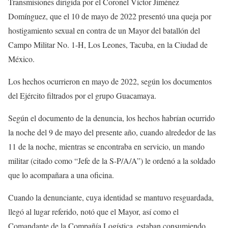
Transmisiones dirigida por el Coronel Víctor Jiménez
Domínguez, que el 10 de mayo de 2022 presentó una queja por
hostigamiento sexual en contra de un Mayor del batallón del
Campo Militar No. 1-H, Los Leones, Tacuba, en la Ciudad de
México.
Los hechos ocurrieron en mayo de 2022, según los documentos
del Ejército filtrados por el grupo Guacamaya.
Según el documento de la denuncia, los hechos habrían ocurrido
la noche del 9 de mayo del presente año, cuando alrededor de las
11 de la noche, mientras se encontraba en servicio, un mando
militar (citado como “Jefe de la S-P/A/A”) le ordenó a la soldado
que lo acompañara a una oficina.
Cuando la denunciante, cuya identidad se mantuvo resguardada,
llegó al lugar referido, notó que el Mayor, así como el
Comandante de la Compañía Logística, estaban consumiendo