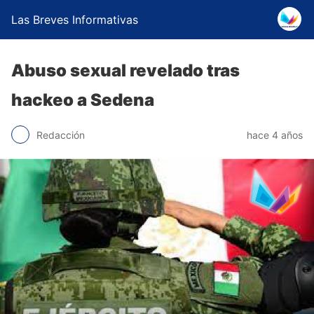
Las Breves Informativas
Abuso sexual revelado tras
hackeo a Sedena
Redacción
hace 4 años