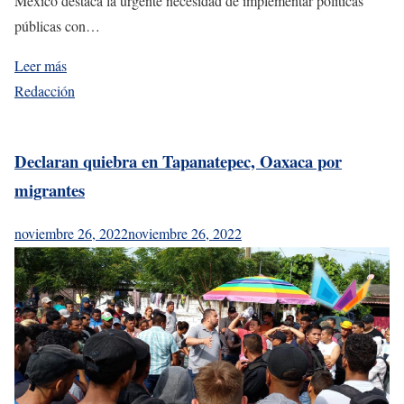
México destaca la urgente necesidad de implementar políticas
públicas con…
Leer más
Redacción
Declaran quiebra en Tapanatepec, Oaxaca por
migrantes
noviembre 26, 2022
noviembre 26, 2022