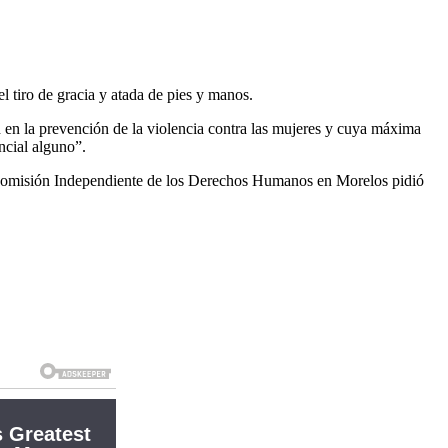
 tiro de gracia y atada de pies y manos.
 en la prevención de la violencia contra las mujeres y cuya máxima
ncial alguno”.
a Comisión Independiente de los Derechos Humanos en Morelos pidió