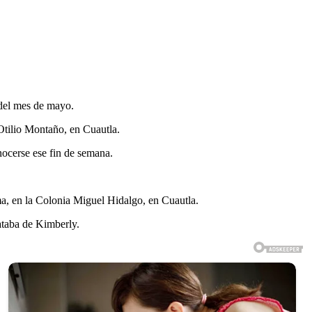
 del mes de mayo.
Otilio Montaño, en Cuautla.
nocerse ese fin de semana.
a, en la Colonia Miguel Hidalgo, en Cuautla.
rataba de Kimberly.