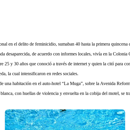
onal en el delito de feminicidio, sumaban 40 hasta la primera quincena
ada desaparecida, de acuerdo con informes locales, vivía en la Colonia 
 25 y 30 años que conoció a través de internet y quien la citó para co
a, la cual intensificaron en redes sociales.
 de una habitación en el auto-hotel “La Muga”, sobre la Avenida Reform
lanca, con huellas de violencia y envuelta en la cobija del motel, se t