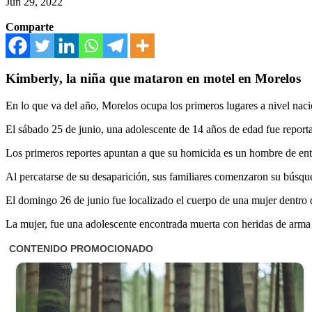
Jun 29, 2022
Comparte
Kimberly, la niña que mataron en motel en Morelos
En lo que va del año, Morelos ocupa los primeros lugares a nivel naci
El sábado 25 de junio, una adolescente de 14 años de edad fue report
Los primeros reportes apuntan a que su homicida es un hombre de entre
Al percatarse de su desaparición, sus familiares comenzaron su búsqued
El domingo 26 de junio fue localizado el cuerpo de una mujer dentro
La mujer, fue una adolescente encontrada muerta con heridas de arma b