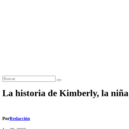
La historia de Kimberly, la niñ
Por
Redacción