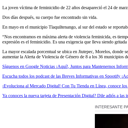
La joven víctima de feminicidio de 22 años desapareció el 24 de marzo
Dos días después, su cuerpo fue encontrado sin vida.
En mayo en el municipio Tlaquiltenango, al sur del estado se reportab
“Nos encontramos en máxima alerta de violencia feminicida, es tiempo
expresión es el feminicidio. Es una exigencia que lleva siendo gritada
La mayor escalada porcentual se ubica en Jiutepec, Morelos, donde 
aumentar la Alerta de Violencia de Género de 8 a los 36 municipios d
Síguenos en Google Noticias ¡Aquí!, Juntos para Mantenernos Inform
Escucha todos los podcast de las Breves Informativas en Spootify ¡Aq
¡Evoluciona al Mercado Digital! Con Tu Tienda en Línea, conoce los p
Ya conoces la nueva tarjeta de Presentación Digital? Dile adiós a las