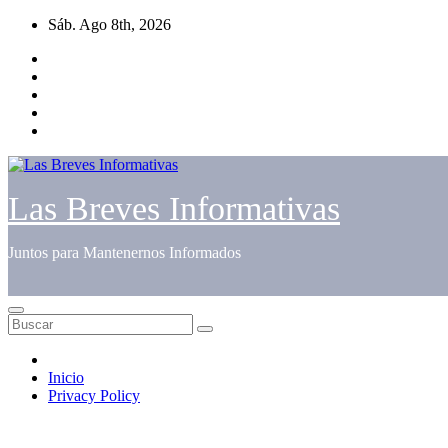
Saltar
Sáb. Ago 8th, 2026
al
contenido
Las Breves Informativas
Juntos para Mantenernos Informados
Inicio
Privacy Policy