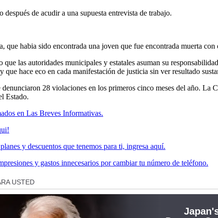
 después de acudir a una supuesta entrevista de trabajo.
a, que habia sido encontrada una joven que fue encontrada muerta con el
 que las autoridades municipales y estatales asuman su responsabilidad
 y que hace eco en cada manifestación de justicia sin ver resultado susta
se denunciaron 28 violaciones en los primeros cinco meses del año. L
el Estado.
ados en Las Breves Informativas.
ui!
lanes y descuentos que tenemos para ti, ingresa aquí.
 impresiones y gastos innecesarios por cambiar tu número de teléfono.