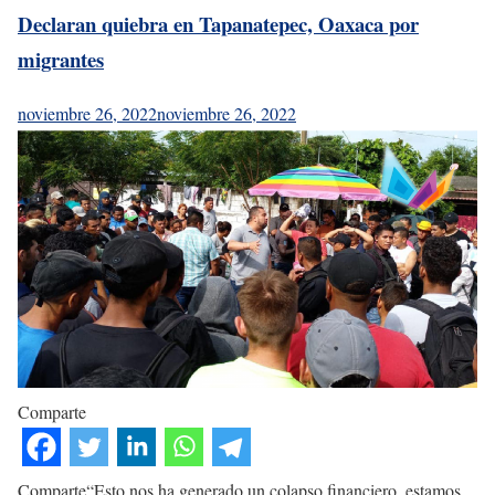
Declaran quiebra en Tapanatepec, Oaxaca por
migrantes
noviembre 26, 2022
noviembre 26, 2022
Comparte
Comparte“Esto nos ha generado un colapso financiero, estamos