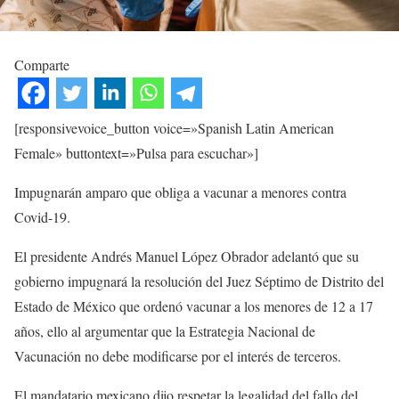
Comparte
[responsivevoice_button voice=»Spanish Latin American
Female» buttontext=»Pulsa para escuchar»]
Impugnarán amparo que obliga a vacunar a menores contra
Covid-19.
El presidente Andrés Manuel López Obrador adelantó que su
gobierno impugnará la resolución del Juez Séptimo de Distrito del
Estado de México que ordenó vacunar a los menores de 12 a 17
años, ello al argumentar que la Estrategia Nacional de
Vacunación no debe modificarse por el interés de terceros.
El mandatario mexicano dijo respetar la legalidad del fallo del