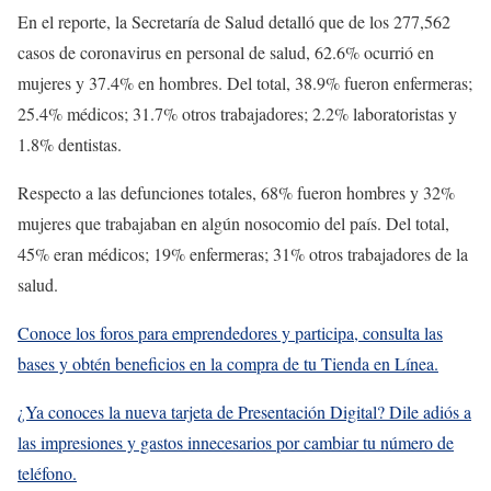
En el reporte, la Secretaría de Salud detalló que de los 277,562
casos de coronavirus en personal de salud, 62.6% ocurrió en
mujeres y 37.4% en hombres. Del total, 38.9% fueron enfermeras;
25.4% médicos; 31.7% otros trabajadores; 2.2% laboratoristas y
1.8% dentistas.
Respecto a las defunciones totales, 68% fueron hombres y 32%
mujeres que trabajaban en algún nosocomio del país. Del total,
45% eran médicos; 19% enfermeras; 31% otros trabajadores de la
salud.
Conoce los foros para emprendedores y participa, consulta las
bases y obtén beneficios en la compra de tu Tienda en Línea.
¿Ya conoces la nueva tarjeta de Presentación Digital? Dile adiós a
las impresiones y gastos innecesarios por cambiar tu número de
teléfono.