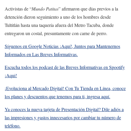
Activistas de “
Mundo Patitas
” afirmaron que días previos a la
detención dieron seguimiento a uno de los hombres desde
Tultitlán hasta una taquería afuera del Metro Tacuba, donde
entregaron un costal, presuntamente con carne de perro.
Síguenos en Google Noticias ¡Aquí!, Juntos para Mantenernos
Informados en Las Breves Informativas.
Escucha todos los podcast de las Breves Informativas en Spootify
¡Aqui!
¡Evoluciona al Mercado Digital! Con Tu Tienda en Línea, conoce
los planes y descuentos que tenemos para ti, ingresa aquí.
Ya conoces la nueva tarjeta de Presentación Digital? Dile adiós a
las impresiones y gastos innecesarios por cambiar tu número de
teléfono.