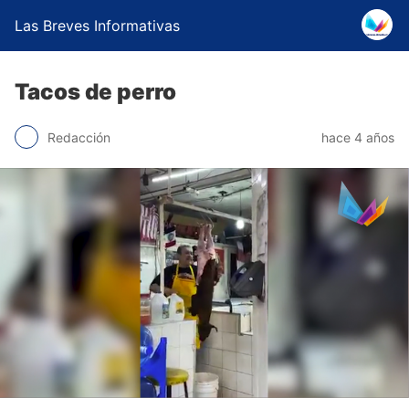
Las Breves Informativas
Tacos de perro
Redacción
hace 4 años