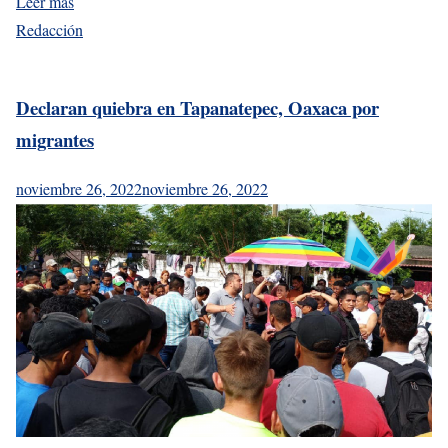
Leer más
Redacción
Declaran quiebra en Tapanatepec, Oaxaca por
migrantes
noviembre 26, 2022
noviembre 26, 2022