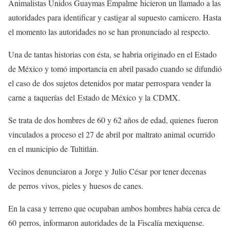
Animalistas Unidos Guaymas Empalme hicieron un llamado a las
autoridades para identificar y castigar al supuesto carnicero. Hasta
el momento las autoridades no se han pronunciado al respecto.
Una de tantas historias con ésta, se habria originado en el Estado
de México y tomó importancia en abril pasado cuando se difundió
el caso de
dos sujetos detenidos por matar perrospara vender la
carne a
taquerías
del
Estado de México
y la
CDMX.
Se trata de dos hombres de 60 y 62 años de edad, quienes
fueron
vinculados a proceso el 27 de abril por
maltrato animal
ocurrido
en el municipio de
Tultitlán.
Vecinos denunciaron a
Jorge
y
Julio César
por tener decenas
de
perros
vivos, pieles y
huesos de canes.
En la casa y terreno que ocupaban ambos hombres había cerca de
60
perros, informaron autoridades de la
Fiscalía mexiquense.