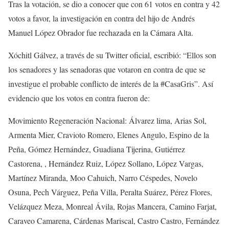
Tras la votación, se dio a conocer que con 61 votos en contra y 42
votos a favor, la investigación en contra del hijo de Andrés
Manuel López Obrador fue rechazada en la Cámara Alta.
Xóchitl Gálvez, a través de su Twitter oficial, escribió: “Ellos son
los senadores y las senadoras que votaron en contra de que se
investigue el probable conflicto de interés de la #CasaGris”. Así
evidencio que los votos en contra fueron de:
Movimiento Regeneración Nacional: Álvarez lima, Arias Sol,
Armenta Mier, Cravioto Romero, Elenes Angulo, Espino de la
Peña, Gómez Hernández, Guadiana Tijerina, Gutiérrez
Castorena, , Hernández Ruiz, López Sollano, López Vargas,
Martínez Miranda, Moo Cahuich, Narro Céspedes, Novelo
Osuna, Pech Várguez, Peña Villa, Peralta Suárez, Pérez Flores,
Velázquez Meza, Monreal Ávila, Rojas Mancera, Camino Farjat,
Caraveo Camarena, Cárdenas Mariscal, Castro Castro, Fernández