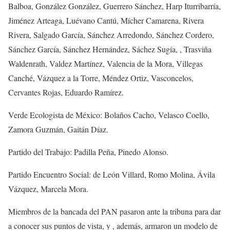
Balboa, González González, Guerrero Sánchez, Harp Iturribarría,
Jiménez Arteaga, Luévano Cantú, Mícher Camarena, Rivera
Rivera, Salgado García, Sánchez Arredondo, Sánchez Cordero,
Sánchez García, Sánchez Hernández, Sáchez Sugía, , Trasviña
Waldenrath, Valdez Martínez, Valencia de la Mora, Villegas
Canché, Vázquez a la Torre, Méndez Ortiz, Vasconcelos,
Cervantes Rojas, Eduardo Ramírez.
Verde Ecologista de México: Bolaños Cacho, Velasco Coello,
Zamora Guzmán, Gaitán Díaz.
Partido del Trabajo: Padilla Peña, Pinedo Alonso.
Partido Encuentro Social: de León Villard, Romo Molina, Ávila
Vázquez, Marcela Mora.
Miembros de la bancada del PAN pasaron ante la tribuna para dar
a conocer sus puntos de vista, y , además, armaron un modelo de