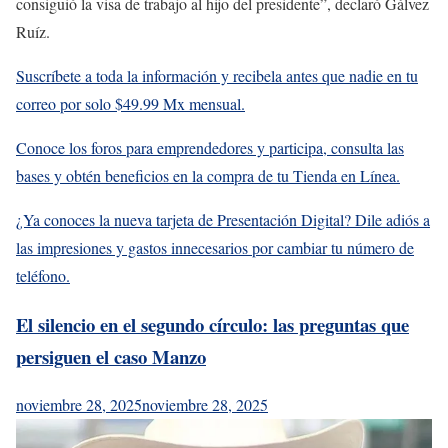
consiguió la visa de trabajo al hijo del presidente”, declaró Gálvez
Ruíz.
Suscríbete a toda la información y recibela antes que nadie en tu
correo por solo $49.99 Mx mensual.
Conoce los foros para emprendedores y participa, consulta las
bases y obtén beneficios en la compra de tu Tienda en Línea.
¿Ya conoces la nueva tarjeta de Presentación Digital? Dile adiós a
las impresiones y gastos innecesarios por cambiar tu número de
teléfono.
El silencio en el segundo círculo: las preguntas que
persiguen el caso Manzo
noviembre 28, 2025
noviembre 28, 2025