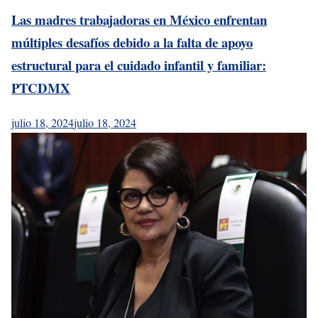
Las madres trabajadoras en México enfrentan
múltiples desafíos debido a la falta de apoyo
estructural para el cuidado infantil y familiar:
PTCDMX
julio 18, 2024
julio 18, 2024