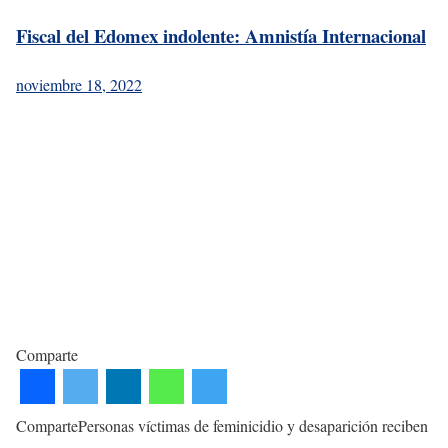
Fiscal del Edomex indolente: Amnistía Internacional
noviembre 18, 2022
Comparte
CompartePersonas víctimas de feminicidio y desaparición reciben