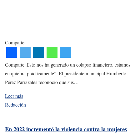
Comparte
Comparte“Esto nos ha generado un colapso financiero, estamos
en quiebra prácticamente”. El presidente municipal Humberto
Pérez Parrazales reconoció que sus…
Leer más
Redacción
En 2022 incrementó la violencia contra la mujeres