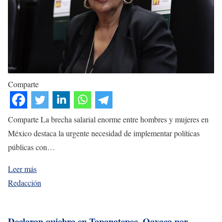
Comparte
Comparte La brecha salarial enorme entre hombres y mujeres en
México destaca la urgente necesidad de implementar políticas
públicas con…
Leer más
Redacción
Declaran quiebra en Tapanatepec, Oaxaca por