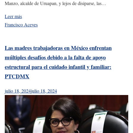
Manzo, alcalde de Uruapan, y lejos de disiparse, las…
Leer más
Francisco Aceves
Las madres trabajadoras en México enfrentan
múltiples desafíos debido a la falta de apoyo
estructural para el cuidado infantil y familiar:
PTCDMX
julio 18, 2024
julio 18, 2024