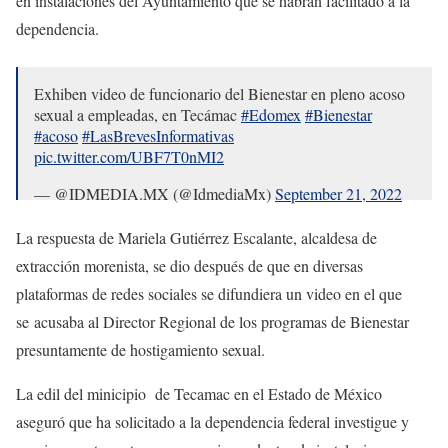
en instalaciones del Ayuntamiento que se habrán facilitado a la
dependencia.
Exhiben video de funcionario del Bienestar en pleno acoso
sexual a empleadas, en Tecámac
#Edomex
#Bienestar
#acoso
#LasBrevesInformativas
pic.twitter.com/UBF7T0nMI2
— @IDMEDIA.MX (@IdmediaMx)
September 21, 2022
La respuesta de Mariela Gutiérrez Escalante, alcaldesa de
extracción morenista, se dio después de que en diversas
plataformas de redes sociales se difundiera un video en el que
se acusaba al Director Regional de los programas de Bienestar
presuntamente de hostigamiento sexual.
La edil del minicipio de Tecamac en el Estado de México
aseguró que ha solicitado a la dependencia federal investigue y