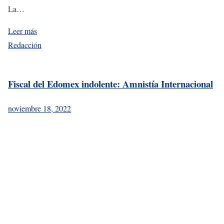
La…
Leer más
Redacción
Fiscal del Edomex indolente: Amnistía Internacional
noviembre 18, 2022