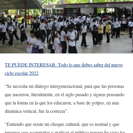
TE PUEDE INTERESAR: Todo lo que debes saber del nuevo
ciclo escolar 2022
“Se necesita un diálogo intergeneracional, para que las personas
que nacieron, literalmente, en el siglo pasado y siguen pensando
que la forma en la que los educaron, a base de golpes, en una
dinámica vertical, fue la correcta”.
“Entiendo que existe un choque cultural, que es normal y que
tenemos que acompañar y explicar al público porque he visto los