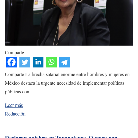
Comparte
Comparte La brecha salarial enorme entre hombres y mujeres en
México destaca la urgente necesidad de implementar políticas
públicas con…
Leer más
Redacción
Declaran quiebra en Tapanatepec, Oaxaca por