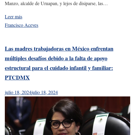
Manzo, alcalde de Uruapan, y lejos de disiparse, las…
Leer más
Francisco Aceves
Las madres trabajadoras en México enfrentan
múltiples desafíos debido a la falta de apoyo
estructural para el cuidado infantil y familiar:
PTCDMX
julio 18, 2024
julio 18, 2024