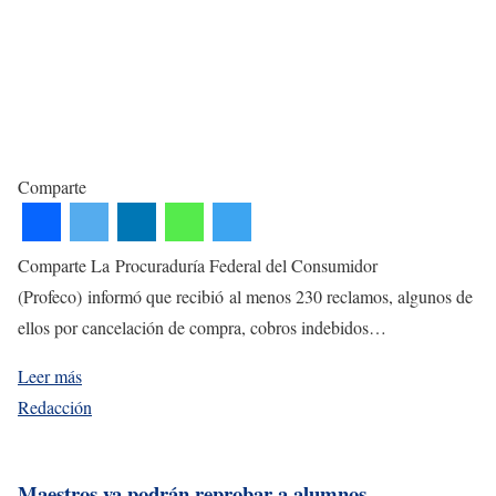
Comparte
Comparte La Procuraduría Federal del Consumidor
(Profeco) informó que recibió al menos 230 reclamos, algunos de
ellos por cancelación de compra, cobros indebidos…
Leer más
Redacción
Maestros ya podrán reprobar a alumnos